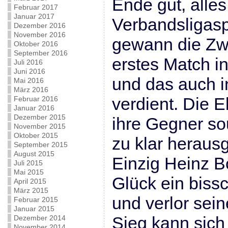
Ende gut, alles
Februar 2017
Januar 2017
Verbandsligasp
Dezember 2016
November 2016
gewann die Zwe
Oktober 2016
September 2016
erstes Match i
Juli 2016
Juni 2016
und das auch i
Mai 2016
März 2016
verdient. Die E
Februar 2016
Januar 2016
Dezember 2015
ihre Gegner s
November 2015
Oktober 2015
zu klar heraus
September 2015
August 2015
Einzig Heinz B
Juli 2015
Mai 2015
Glück ein biss
April 2015
März 2015
und verlor sein
Februar 2015
Januar 2015
Sieg kann sich
Dezember 2014
November 2014