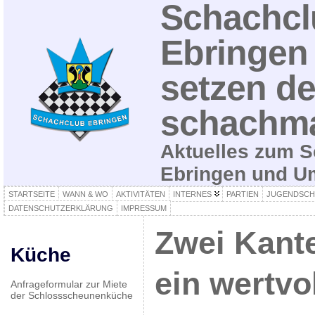
Schachcl
Ebringen 
setzen de
schachma
Aktuelles zum S
Ebringen und 
STARTSEITE
WANN & WO
AKTIVITÄTEN
INTERNES
PARTIEN
JUGENDSCH
DATENSCHUTZERKLÄRUNG
IMPRESSUM
Zwei Kant
Küche
ein wertvol
Anfrageformular zur Miete
der Schlossscheunenküche