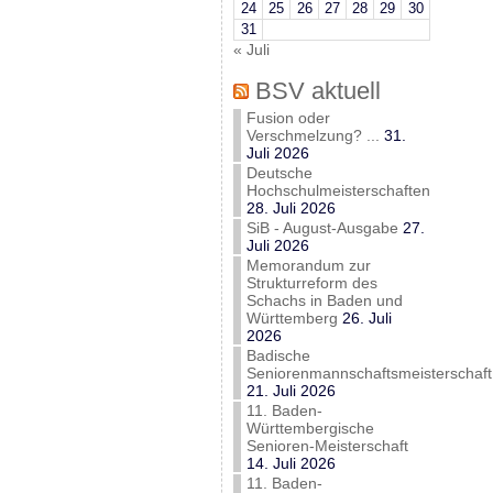
24
25
26
27
28
29
30
31
« Juli
BSV aktuell
Fusion oder
Verschmelzung? ...
31.
Juli 2026
Deutsche
Hochschulmeisterschaften
28. Juli 2026
SiB - August-Ausgabe
27.
Juli 2026
Memorandum zur
Strukturreform des
Schachs in Baden und
Württemberg
26. Juli
2026
Badische
Seniorenmannschaftsmeisterschaft
21. Juli 2026
11. Baden-
Württembergische
Senioren-Meisterschaft
14. Juli 2026
11. Baden-