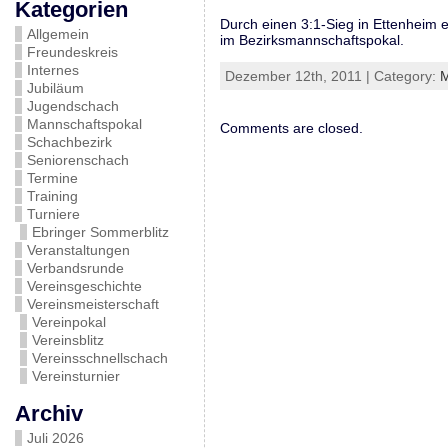
Kategorien
Durch einen 3:1-Sieg in Ettenheim 
Allgemein
im Bezirksmannschaftspokal.
Freundeskreis
Internes
Dezember 12th, 2011 | Category:
M
Jubiläum
Jugendschach
Mannschaftspokal
Comments are closed.
Schachbezirk
Seniorenschach
Termine
Training
Turniere
Ebringer Sommerblitz
Veranstaltungen
Verbandsrunde
Vereinsgeschichte
Vereinsmeisterschaft
Vereinpokal
Vereinsblitz
Vereinsschnellschach
Vereinsturnier
Archiv
Juli 2026