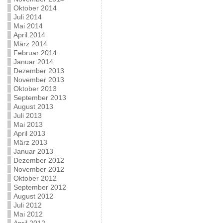
Oktober 2014
Juli 2014
Mai 2014
April 2014
März 2014
Februar 2014
Januar 2014
Dezember 2013
November 2013
Oktober 2013
September 2013
August 2013
Juli 2013
Mai 2013
April 2013
März 2013
Januar 2013
Dezember 2012
November 2012
Oktober 2012
September 2012
August 2012
Juli 2012
Mai 2012