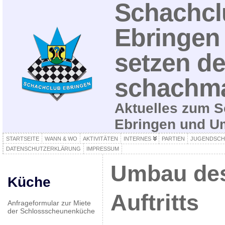
Schachcl
Ebringen 
setzen de
schachma
Aktuelles zum S
Ebringen und 
STARTSEITE
WANN & WO
AKTIVITÄTEN
INTERNES
PARTIEN
JUGENDSCH
DATENSCHUTZERKLÄRUNG
IMPRESSUM
Umbau des
Küche
Auftritts
Anfrageformular zur Miete
der Schlossscheunenküche