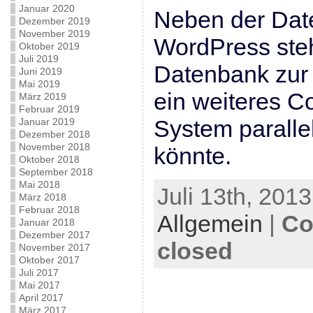
Januar 2020
Neben der Dat
Dezember 2019
November 2019
WordPress steh
Oktober 2019
Juli 2019
Datenbank zur 
Juni 2019
Mai 2019
ein weiteres 
März 2019
Februar 2019
System paralle
Januar 2019
Dezember 2018
November 2018
könnte.
Oktober 2018
September 2018
Mai 2018
Juli 13th, 2013
März 2018
Februar 2018
Allgemein
|
Co
Januar 2018
Dezember 2017
closed
November 2017
Oktober 2017
Juli 2017
Mai 2017
April 2017
März 2017