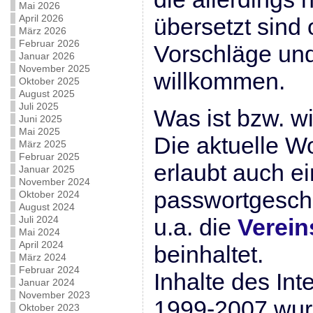
Mai 2026
April 2026
übersetzt sind 
März 2026
Februar 2026
Vorschläge un
Januar 2026
November 2025
willkommen.
Oktober 2025
August 2025
Juli 2025
Was ist bzw. wi
Juni 2025
Mai 2025
Die aktuelle Wo
März 2025
Februar 2025
erlaubt auch ei
Januar 2025
November 2024
passwortgeschü
Oktober 2024
August 2024
Juli 2024
u.a. die
Verei
Mai 2024
April 2024
beinhaltet.
März 2024
Februar 2024
Inhalte des Inte
Januar 2024
November 2023
1999-2007 wurd
Oktober 2023