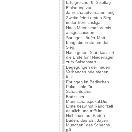
Erfolgreicher 8. Spieltag
Einladung zur
Jahreshauptversammlung
Zweite feiert ersten Sieg
in der Bereichsliga
Nach Mannschaftsremis
ausgeschieden:
Springer-Läufer-Matt
bringt die Erste um den
Sieg.
Nach gutem Start kassiert
die Erste fünf Niederlagen
zum Saisonstart.
Begegungen der neuen
Verbandsrunde stehen
fest
Ebringen im Badischen
Pokalfinale für
Schachteams.
Badischer
Mannschaftspokal:Die
Erste bezwingt Radolfzell
deutlich und trifft im
Halbfinale auf Baden-
Baden, das als „Bayern
München“ des Schachs
gilt.