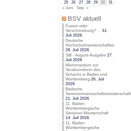
25
26
27
28
29
30
31
« Juni
Sep. »
BSV aktuell
Fusion oder
Verschmelzung? ...
31.
Juli 2026
Deutsche
Hochschulmeisterschaften
28. Juli 2026
SiB - August-Ausgabe
27.
Juli 2026
Memorandum zur
Strukturreform des
Schachs in Baden und
Württemberg
26. Juli
2026
Badische
Seniorenmannschaftsmeisterschaft
21. Juli 2026
11. Baden-
Württembergische
Senioren-Meisterschaft
14. Juli 2026
11. Baden-
Württembergische