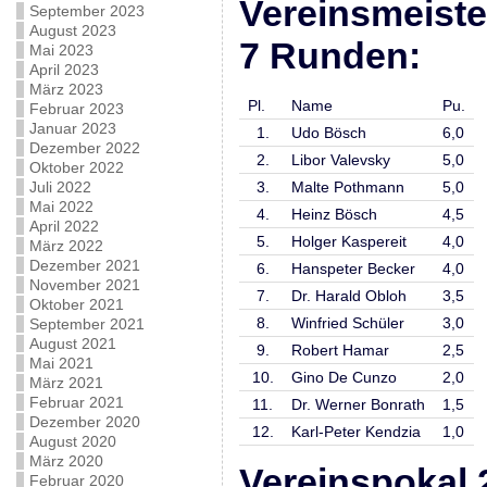
Vereinsmeiste
September 2023
August 2023
7 Runden:
Mai 2023
April 2023
März 2023
Pl.
Name
Pu.
Februar 2023
Januar 2023
1.
Udo Bösch
6,0
Dezember 2022
2.
Libor Valevsky
5,0
Oktober 2022
Juli 2022
3.
Malte Pothmann
5,0
Mai 2022
4.
Heinz Bösch
4,5
April 2022
5.
Holger Kaspereit
4,0
März 2022
Dezember 2021
6.
Hanspeter Becker
4,0
November 2021
7.
Dr. Harald Obloh
3,5
Oktober 2021
8.
Winfried Schüler
3,0
September 2021
August 2021
9.
Robert Hamar
2,5
Mai 2021
10.
Gino De Cunzo
2,0
März 2021
Februar 2021
11.
Dr. Werner Bonrath
1,5
Dezember 2020
12.
Karl-Peter Kendzia
1,0
August 2020
März 2020
Vereinspokal 
Februar 2020