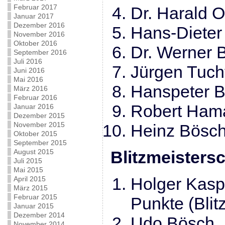
Februar 2017
Dr. Hara
Januar 2017
Dezember 2016
Hans-Diet
November 2016
Oktober 2016
Dr. Werne
September 2016
Juli 2016
Jürgen T
Juni 2016
Mai 2016
Hanspete
März 2016
Februar 2016
Robert
Januar 2016
Dezember 2015
November 2015
Heinz 
Oktober 2015
September 2015
August 2015
Blitzmeistersc
Juli 2015
Mai 2015
Holger K
April 2015
März 2015
Februar 2015
Punkte (Blit
Januar 2015
Dezember 2014
Udo B
November 2014