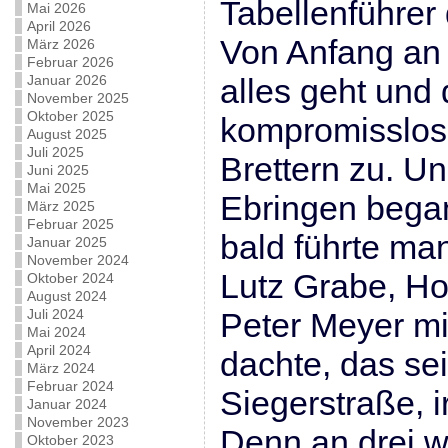
Tabellenführer 
Mai 2026
April 2026
Von Anfang an 
März 2026
Februar 2026
Januar 2026
alles geht un
November 2025
Oktober 2025
kompromisslos 
August 2025
Juli 2025
Brettern zu. Un
Juni 2025
Mai 2025
Ebringen began
März 2025
Februar 2025
bald führte ma
Januar 2025
November 2024
Lutz Grabe, Ho
Oktober 2024
August 2024
Juli 2024
Peter Meyer mi
Mai 2024
April 2024
dachte, das se
März 2024
Februar 2024
Siegerstraße, i
Januar 2024
November 2023
Denn an drei w
Oktober 2023