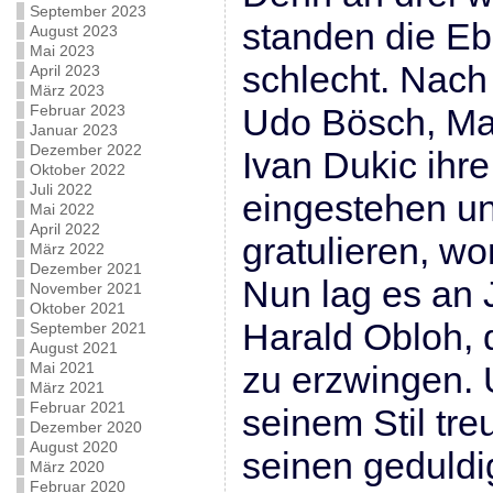
September 2023
standen die Eb
August 2023
Mai 2023
schlecht. Nac
April 2023
März 2023
Februar 2023
Udo Bösch, Ma
Januar 2023
Dezember 2022
Ivan Dukic ihr
Oktober 2022
Juli 2022
eingestehen u
Mai 2022
April 2022
gratulieren, wo
März 2022
Dezember 2021
Nun lag es an 
November 2021
Oktober 2021
Harald Obloh,
September 2021
August 2021
Mai 2021
zu erzwingen. 
März 2021
Februar 2021
seinem Stil tre
Dezember 2020
August 2020
seinen geduld
März 2020
Februar 2020