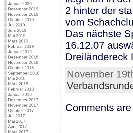
Januar 2020
2 hinter der st
Dezember 2019
November 2019
vom Schachclu
Oktober 2019
Juli 2019
Juni 2019
Das nächste Sp
Mai 2019
März 2019
16.12.07 auswä
Februar 2019
Januar 2019
Dreiländereck II
Dezember 2018
November 2018
Oktober 2018
November 19th
September 2018
Mai 2018
Verbandsrund
März 2018
Februar 2018
Januar 2018
Dezember 2017
Comments are 
November 2017
Oktober 2017
Juli 2017
Mai 2017
April 2017
März 2017