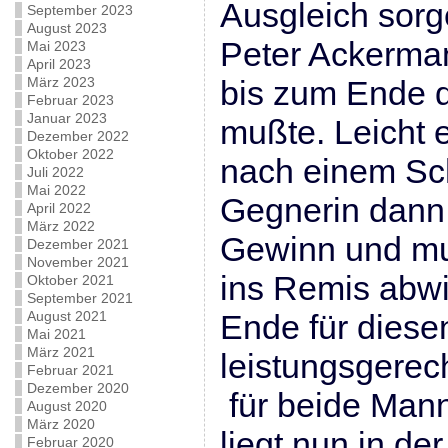
Ausgleich sorg
September 2023
August 2023
Peter Ackerman
Mai 2023
April 2023
März 2023
bis zum Ende d
Februar 2023
Januar 2023
mußte. Leicht 
Dezember 2022
Oktober 2022
nach einem Sch
Juli 2022
Mai 2022
Gegnerin dann
April 2022
März 2022
Gewinn und mu
Dezember 2021
November 2021
ins Remis abwi
Oktober 2021
September 2021
August 2021
Ende für diese
Mai 2021
März 2021
leistungsgerec
Februar 2021
Dezember 2020
für beide Mann
August 2020
März 2020
liegt nun in de
Februar 2020