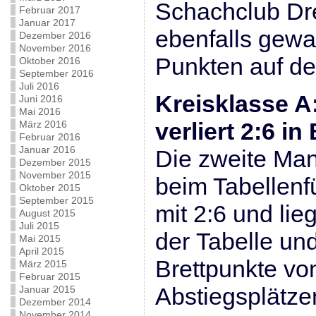
Schachclub Dre
Februar 2017
Januar 2017
ebenfalls gewa
Dezember 2016
November 2016
Punkten auf den
Oktober 2016
September 2016
Juli 2016
Kreisklasse A
Juni 2016
Mai 2016
verliert 2:6 i
März 2016
Februar 2016
Januar 2016
Die zweite Man
Dezember 2015
November 2015
beim Tabellenf
Oktober 2015
September 2015
mit 2:6 und lieg
August 2015
Juli 2015
der Tabelle un
Mai 2015
April 2015
Brettpunkte vo
März 2015
Februar 2015
Abstiegsplätzen
Januar 2015
Dezember 2014
November 2014