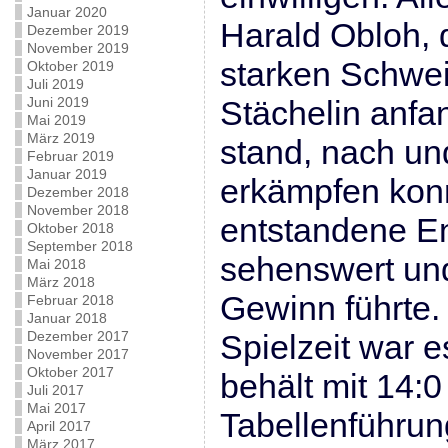
Januar 2020
Harald Obloh, 
Dezember 2019
November 2019
starken Schwei
Oktober 2019
Juli 2019
Juni 2019
Stächelin anfa
Mai 2019
März 2019
stand, nach un
Februar 2019
Januar 2019
erkämpfen kon
Dezember 2018
November 2018
entstandene End
Oktober 2018
September 2018
sehenswert un
Mai 2018
März 2018
Gewinn führte.
Februar 2018
Januar 2018
Dezember 2017
Spielzeit war e
November 2017
Oktober 2017
behält mit 14:
Juli 2017
Mai 2017
Tabellenführun
April 2017
März 2017