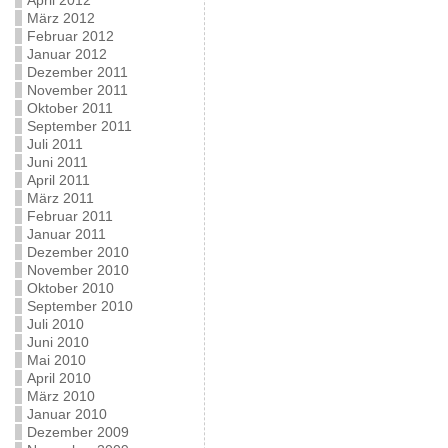
April 2012
März 2012
Februar 2012
Januar 2012
Dezember 2011
November 2011
Oktober 2011
September 2011
Juli 2011
Juni 2011
April 2011
März 2011
Februar 2011
Januar 2011
Dezember 2010
November 2010
Oktober 2010
September 2010
Juli 2010
Juni 2010
Mai 2010
April 2010
März 2010
Januar 2010
Dezember 2009