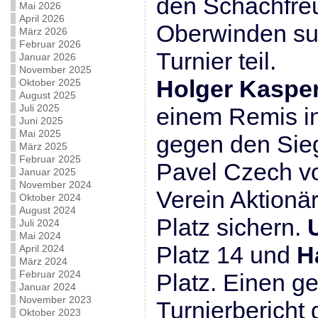
den Schachfre
Mai 2026
April 2026
Oberwinden sup
März 2026
Februar 2026
Turnier teil.
Januar 2026
November 2025
Holger Kasper
Oktober 2025
August 2025
Juli 2025
einem Remis in
Juni 2025
Mai 2025
gegen den Sieg
März 2025
Februar 2025
Pavel Czech v
Januar 2025
November 2024
Verein Aktionä
Oktober 2024
August 2024
Platz sichern.
Juli 2024
Mai 2024
Platz 14 und
H
April 2024
März 2024
Februar 2024
Platz. Einen g
Januar 2024
November 2023
Turnierbericht 
Oktober 2023