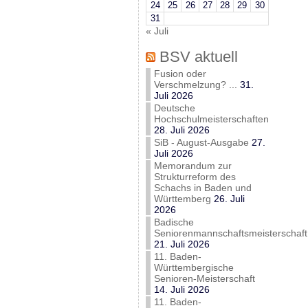
24
25
26
27
28
29
30
31
« Juli
BSV aktuell
Fusion oder
Verschmelzung? ...
31.
Juli 2026
Deutsche
Hochschulmeisterschaften
28. Juli 2026
SiB - August-Ausgabe
27.
Juli 2026
Memorandum zur
Strukturreform des
Schachs in Baden und
Württemberg
26. Juli
2026
Badische
Seniorenmannschaftsmeisterschaft
21. Juli 2026
11. Baden-
Württembergische
Senioren-Meisterschaft
14. Juli 2026
11. Baden-