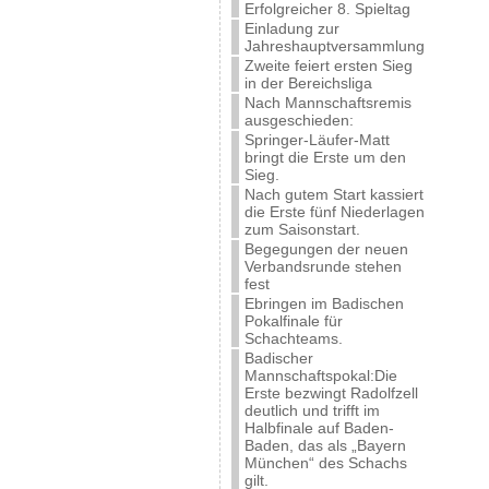
Erfolgreicher 8. Spieltag
Einladung zur
Jahreshauptversammlung
Zweite feiert ersten Sieg
in der Bereichsliga
Nach Mannschaftsremis
ausgeschieden:
Springer-Läufer-Matt
bringt die Erste um den
Sieg.
Nach gutem Start kassiert
die Erste fünf Niederlagen
zum Saisonstart.
Begegungen der neuen
Verbandsrunde stehen
fest
Ebringen im Badischen
Pokalfinale für
Schachteams.
Badischer
Mannschaftspokal:Die
Erste bezwingt Radolfzell
deutlich und trifft im
Halbfinale auf Baden-
Baden, das als „Bayern
München“ des Schachs
gilt.