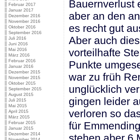
Bauernverlust 
Februar 2017
Januar 2017
aber an den an
Dezember 2016
November 2016
es recht gut au
Oktober 2016
September 2016
Aber auch die
Juli 2016
Juni 2016
vorteilhafte Ste
Mai 2016
März 2016
Februar 2016
Punkte umgeset
Januar 2016
Dezember 2015
war zu früh Re
November 2015
Oktober 2015
unglücklich ver
September 2015
August 2015
gingen leider 
Juli 2015
Mai 2015
verloren so da
April 2015
März 2015
für Emmending
Februar 2015
Januar 2015
Dezember 2014
stehen aber 6
November 2014