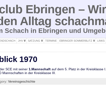
lub Ebringen – Wir
den Alltag schachm
um Schach in Ebringen und Umge
ENDSCHACH
JHV
SATZUNG
TERMINE
EBRINGER SOMMERBLITZ
LINKS
blick 1970
der SCE mit seiner
1.Mannschaft
auf dem 5. Platz in der Kreisklasse 
0 Mannschaften in der Kreisklasse III.
gory:
Vereinsgeschichte