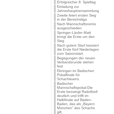
Erfolgreicher 8. Spieltag
Einladung zur
Jahreshauptversammlung
Zweite feiert ersten Sieg
in der Bereichsliga
Nach Mannschaftsremis
ausgeschieden:
Springer-Läufer-Matt
bringt die Erste um den
Sieg.
Nach gutem Start kassiert
die Erste fünf Niederlagen
zum Saisonstart.
Begegungen der neuen
Verbandsrunde stehen
fest
Ebringen im Badischen
Pokalfinale für
Schachteams.
Badischer
Mannschaftspokal:Die
Erste bezwingt Radolfzell
deutlich und trifft im
Halbfinale auf Baden-
Baden, das als „Bayern
München“ des Schachs
gilt.