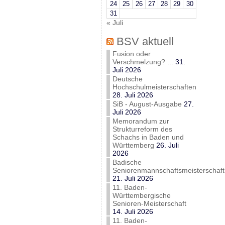
24
25
26
27
28
29
30
31
« Juli
BSV aktuell
Fusion oder
Verschmelzung? ...
31.
Juli 2026
Deutsche
Hochschulmeisterschaften
28. Juli 2026
SiB - August-Ausgabe
27.
Juli 2026
Memorandum zur
Strukturreform des
Schachs in Baden und
Württemberg
26. Juli
2026
Badische
Seniorenmannschaftsmeisterschaft
21. Juli 2026
11. Baden-
Württembergische
Senioren-Meisterschaft
14. Juli 2026
11. Baden-