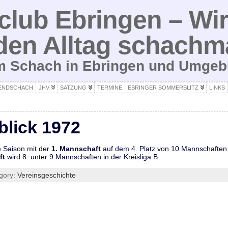
lub Ebringen – Wir
den Alltag schachm
um Schach in Ebringen und Umge
ENDSCHACH
JHV
SATZUNG
TERMINE
EBRINGER SOMMERBLITZ
LINKS
blick 1972
 Saison mit der
1. Mannschaft
auf dem 4. Platz von 10 Mannschaften u
ft
wird 8. unter 9 Mannschaften in der Kreisliga B.
gory:
Vereinsgeschichte