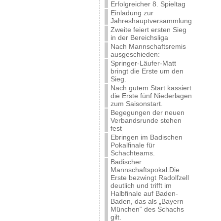
Erfolgreicher 8. Spieltag
Einladung zur
Jahreshauptversammlung
Zweite feiert ersten Sieg
in der Bereichsliga
Nach Mannschaftsremis
ausgeschieden:
Springer-Läufer-Matt
bringt die Erste um den
Sieg.
Nach gutem Start kassiert
die Erste fünf Niederlagen
zum Saisonstart.
Begegungen der neuen
Verbandsrunde stehen
fest
Ebringen im Badischen
Pokalfinale für
Schachteams.
Badischer
Mannschaftspokal:Die
Erste bezwingt Radolfzell
deutlich und trifft im
Halbfinale auf Baden-
Baden, das als „Bayern
München“ des Schachs
gilt.