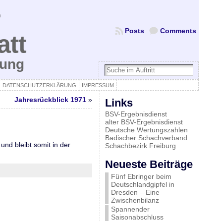
Posts
Comments
att
bung
DATENSCHUTZERKLÄRUNG
IMPRESSUM
Jahresrückblick 1971
»
Links
BSV-Ergebnisdienst
alter BSV-Ergebnisdienst
Deutsche Wertungszahlen
Badischer Schachverband
nd bleibt somit in der
Schachbezirk Freiburg
Neueste Beiträge
Fünf Ebringer beim
Deutschlandgipfel in
Dresden – Eine
Zwischenbilanz
Spannender
Saisonabschluss