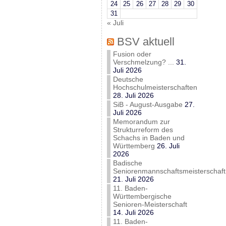
24
25
26
27
28
29
30
31
« Juli
BSV aktuell
Fusion oder
Verschmelzung? ...
31.
Juli 2026
Deutsche
Hochschulmeisterschaften
28. Juli 2026
SiB - August-Ausgabe
27.
Juli 2026
Memorandum zur
Strukturreform des
Schachs in Baden und
Württemberg
26. Juli
2026
Badische
Seniorenmannschaftsmeisterschaft
21. Juli 2026
11. Baden-
Württembergische
Senioren-Meisterschaft
14. Juli 2026
11. Baden-