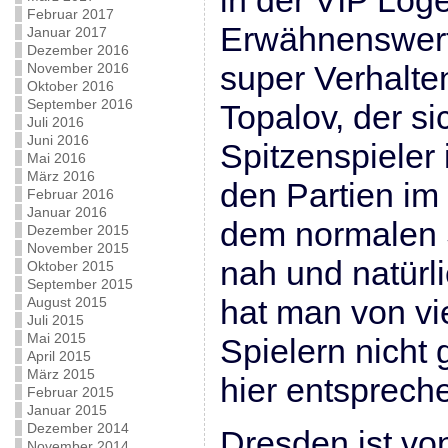
in der VIP Log
Februar 2017
Erwähnenswert 
Januar 2017
Dezember 2016
super Verhalte
November 2016
Oktober 2016
September 2016
Topalov, der si
Juli 2016
Juni 2016
Spitzenspieler
Mai 2016
März 2016
den Partien im
Februar 2016
Januar 2016
dem normalen 
Dezember 2015
November 2015
nah und natürli
Oktober 2015
September 2015
hat man von vi
August 2015
Juli 2015
Mai 2015
Spielern nicht
April 2015
März 2015
hier entsprech
Februar 2015
Januar 2015
Dezember 2014
Dresden ist vo
November 2014