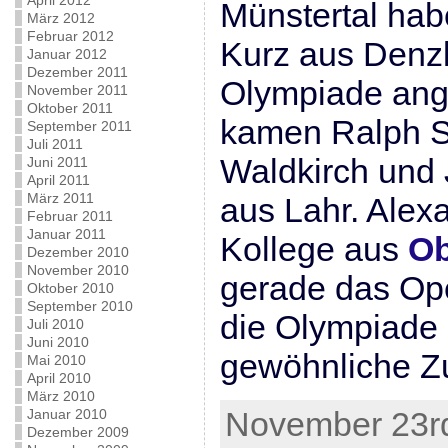
April 2012
Münstertal hab
März 2012
Februar 2012
Kurz aus Denzl
Januar 2012
Dezember 2011
Olympiade ange
November 2011
Oktober 2011
kamen Ralph S
September 2011
Juli 2011
Waldkirch und
Juni 2011
April 2011
März 2011
aus Lahr. Alex
Februar 2011
Januar 2011
Kollege aus
Ob
Dezember 2010
November 2010
gerade das Op
Oktober 2010
September 2010
die Olympiade n
Juli 2010
Juni 2010
gewöhnliche Z
Mai 2010
April 2010
März 2010
November 23rd
Januar 2010
Dezember 2009