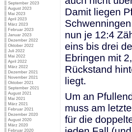
auch nicht über
September 2023
August 2023
Damit liegen Pf
Mai 2023
April 2023
Schwenningen 
März 2023
Februar 2023
nun je 12:4 Zä
Januar 2023
Dezember 2022
eins bis drei d
Oktober 2022
Juli 2022
Ebringen mit 2
Mai 2022
April 2022
Rückstand hin
März 2022
Dezember 2021
November 2021
liegt.
Oktober 2021
September 2021
August 2021
Um an Pfullend
Mai 2021
März 2021
muss am letzte
Februar 2021
Dezember 2020
für die doppelt
August 2020
März 2020
jeden Fall (un
Februar 2020