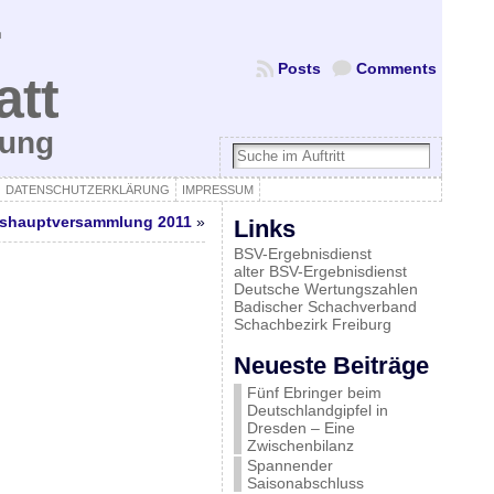
Posts
Comments
att
bung
DATENSCHUTZERKLÄRUNG
IMPRESSUM
eshauptversammlung 2011
»
Links
BSV-Ergebnisdienst
alter BSV-Ergebnisdienst
Deutsche Wertungszahlen
Badischer Schachverband
Schachbezirk Freiburg
Neueste Beiträge
Fünf Ebringer beim
Deutschlandgipfel in
Dresden – Eine
Zwischenbilanz
Spannender
Saisonabschluss