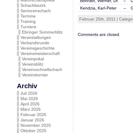
Mannschaftspokal
Bonrath, Werner, Dr.
–
D
Schachbezirk
Kendzia, Karl-Peter
–
G
Seniorenschach
Termine
Februar 25th, 2011 | Catego
Training
Turniere
Ebringer Sommerblitz
Comments are closed.
Veranstaltungen
Verbandsrunde
Vereinsgeschichte
Vereinsmeisterschaft
Vereinpokal
Vereinsblitz
Vereinsschnellschach
Vereinsturnier
Archiv
Juli 2026
Mai 2026
April 2026
März 2026
Februar 2026
Januar 2026
November 2025
Oktober 2025