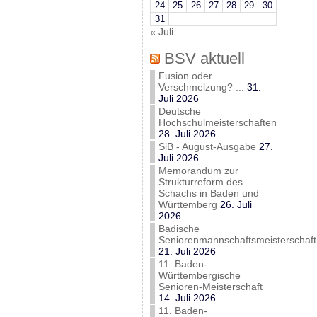
24
25
26
27
28
29
30
31
« Juli
BSV aktuell
Fusion oder
Verschmelzung? ...
31.
Juli 2026
Deutsche
Hochschulmeisterschaften
28. Juli 2026
SiB - August-Ausgabe
27.
Juli 2026
Memorandum zur
Strukturreform des
Schachs in Baden und
Württemberg
26. Juli
2026
Badische
Seniorenmannschaftsmeisterschaft
21. Juli 2026
11. Baden-
Württembergische
Senioren-Meisterschaft
14. Juli 2026
11. Baden-