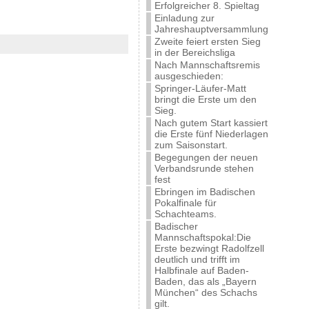
Erfolgreicher 8. Spieltag
Einladung zur
Jahreshauptversammlung
Zweite feiert ersten Sieg
in der Bereichsliga
Nach Mannschaftsremis
ausgeschieden:
Springer-Läufer-Matt
bringt die Erste um den
Sieg.
Nach gutem Start kassiert
die Erste fünf Niederlagen
zum Saisonstart.
Begegungen der neuen
Verbandsrunde stehen
fest
Ebringen im Badischen
Pokalfinale für
Schachteams.
Badischer
Mannschaftspokal:Die
Erste bezwingt Radolfzell
deutlich und trifft im
Halbfinale auf Baden-
Baden, das als „Bayern
München“ des Schachs
gilt.