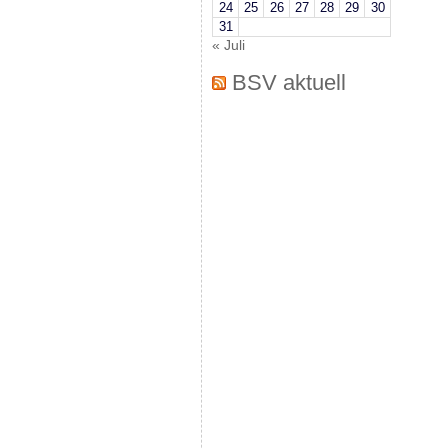
24
25
26
27
28
29
30
31
« Juli
BSV aktuell