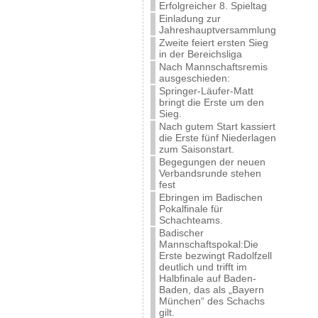
Erfolgreicher 8. Spieltag
Einladung zur
Jahreshauptversammlung
Zweite feiert ersten Sieg
in der Bereichsliga
Nach Mannschaftsremis
ausgeschieden:
Springer-Läufer-Matt
bringt die Erste um den
Sieg.
Nach gutem Start kassiert
die Erste fünf Niederlagen
zum Saisonstart.
Begegungen der neuen
Verbandsrunde stehen
fest
Ebringen im Badischen
Pokalfinale für
Schachteams.
Badischer
Mannschaftspokal:Die
Erste bezwingt Radolfzell
deutlich und trifft im
Halbfinale auf Baden-
Baden, das als „Bayern
München“ des Schachs
gilt.