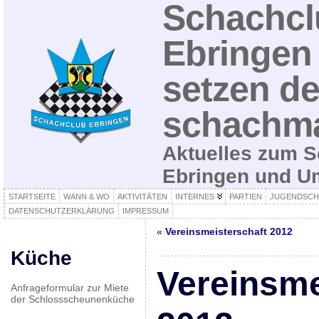
Schachcl
Ebringen 
setzen de
schachma
Aktuelles zum S
Ebringen und 
STARTSEITE
WANN & WO
AKTIVITÄTEN
INTERNES
PARTIEN
JUGENDSCH
DATENSCHUTZERKLÄRUNG
IMPRESSUM
«
Vereinsmeisterschaft 2012
Küche
Vereinsme
Anfrageformular zur Miete
der Schlossscheunenküche