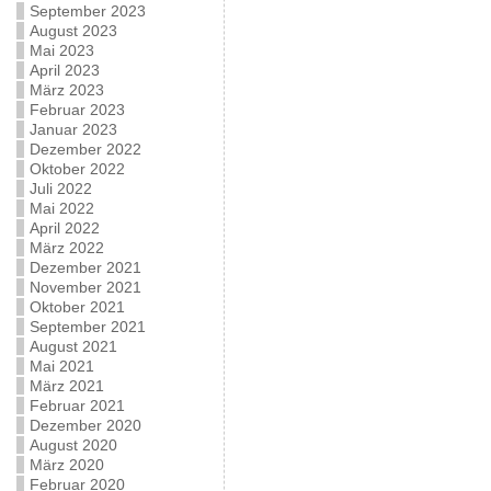
September 2023
August 2023
Mai 2023
April 2023
März 2023
Februar 2023
Januar 2023
Dezember 2022
Oktober 2022
Juli 2022
Mai 2022
April 2022
März 2022
Dezember 2021
November 2021
Oktober 2021
September 2021
August 2021
Mai 2021
März 2021
Februar 2021
Dezember 2020
August 2020
März 2020
Februar 2020