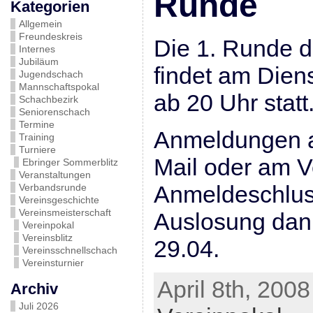
Runde
Kategorien
Allgemein
Freundeskreis
Die 1. Runde d
Internes
Jubiläum
findet am Dien
Jugendschach
Mannschaftspokal
ab 20 Uhr statt
Schachbezirk
Seniorenschach
Termine
Anmeldungen 
Training
Turniere
Mail oder am V
Ebringer Sommerblitz
Veranstaltungen
Anmeldeschlus
Verbandsrunde
Vereinsgeschichte
Vereinsmeisterschaft
Auslosung dan
Vereinpokal
Vereinsblitz
29.04.
Vereinsschnellschach
Vereinsturnier
April 8th, 2008
Archiv
Juli 2026