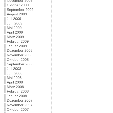
November 2009
Oktober 2009
September 2009
August 2009
Juli 2009
Juni 2009
Mai 2009
April 2009
März 2009
Februar 2009
Januar 2009
Dezember 2008
November 2008
Oktober 2008
September 2008
Juli 2008
Juni 2008
Mai 2008
April 2008
März 2008
Februar 2008
Januar 2008
Dezember 2007
November 2007
Oktober 2007