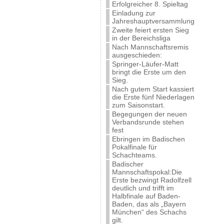
Erfolgreicher 8. Spieltag
Einladung zur
Jahreshauptversammlung
Zweite feiert ersten Sieg
in der Bereichsliga
Nach Mannschaftsremis
ausgeschieden:
Springer-Läufer-Matt
bringt die Erste um den
Sieg.
Nach gutem Start kassiert
die Erste fünf Niederlagen
zum Saisonstart.
Begegungen der neuen
Verbandsrunde stehen
fest
Ebringen im Badischen
Pokalfinale für
Schachteams.
Badischer
Mannschaftspokal:Die
Erste bezwingt Radolfzell
deutlich und trifft im
Halbfinale auf Baden-
Baden, das als „Bayern
München“ des Schachs
gilt.