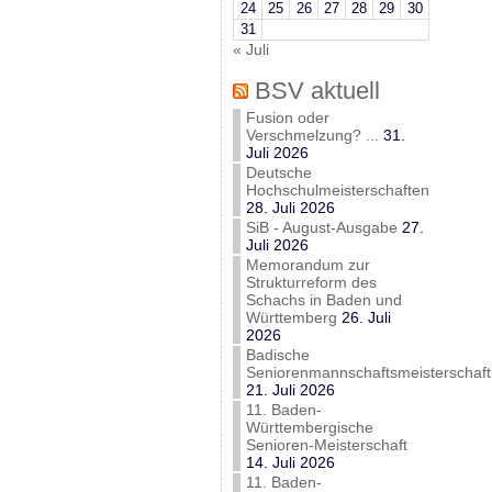
24
25
26
27
28
29
30
31
« Juli
BSV aktuell
Fusion oder
Verschmelzung? ...
31.
Juli 2026
Deutsche
Hochschulmeisterschaften
28. Juli 2026
SiB - August-Ausgabe
27.
Juli 2026
Memorandum zur
Strukturreform des
Schachs in Baden und
Württemberg
26. Juli
2026
Badische
Seniorenmannschaftsmeisterschaft
21. Juli 2026
11. Baden-
Württembergische
Senioren-Meisterschaft
14. Juli 2026
11. Baden-