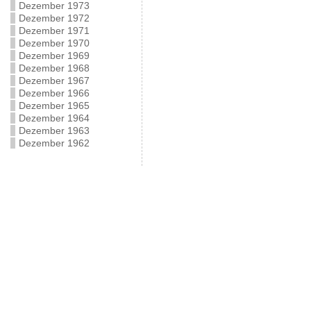
Dezember 1973
Dezember 1972
Dezember 1971
Dezember 1970
Dezember 1969
Dezember 1968
Dezember 1967
Dezember 1966
Dezember 1965
Dezember 1964
Dezember 1963
Dezember 1962