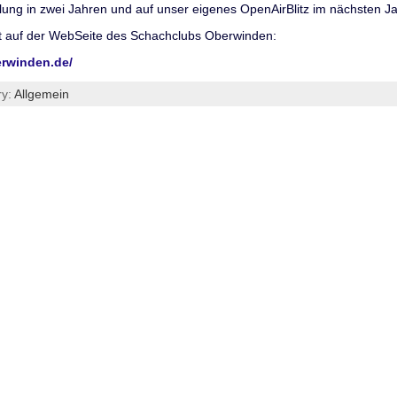
lung in zwei Jahren und auf unser eigenes OpenAirBlitz im nächsten Ja
bt auf der WebSeite des Schachclubs Oberwinden:
erwinden.de/
ry:
Allgemein