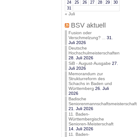
24
25
26
27
28
29
30
31
« Juli
BSV aktuell
Fusion oder
Verschmelzung? ...
31.
Juli 2026
Deutsche
Hochschulmeisterschaften
28. Juli 2026
SiB - August-Ausgabe
27.
Juli 2026
Memorandum zur
Strukturreform des
Schachs in Baden und
Württemberg
26. Juli
2026
Badische
Seniorenmannschaftsmeisterschaft
21. Juli 2026
11. Baden-
Württembergische
Senioren-Meisterschaft
14. Juli 2026
11. Baden-