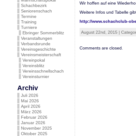
Mannschaftspokal
Wir hoffen auf eine Wiederho
Schachbezirk
Seniorenschach
Weitere Infos und Tabelle gi
Termine
http://www.schachclub-ob
Training
Turniere
August 22nd, 2015 | Catego
Ebringer Sommerblitz
Veranstaltungen
Verbandsrunde
Comments are closed.
Vereinsgeschichte
Vereinsmeisterschaft
Vereinpokal
Vereinsblitz
Vereinsschnellschach
Vereinsturnier
Archiv
Juli 2026
Mai 2026
April 2026
März 2026
Februar 2026
Januar 2026
November 2025
Oktober 2025