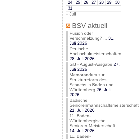
24
25
26
27
28
29
30
31
« Juli
BSV aktuell
Fusion oder
Verschmelzung? ...
31.
Juli 2026
Deutsche
Hochschulmeisterschaften
28. Juli 2026
SiB - August-Ausgabe
27.
Juli 2026
Memorandum zur
Strukturreform des
Schachs in Baden und
Württemberg
26. Juli
2026
Badische
Seniorenmannschaftsmeisterschaft
21. Juli 2026
11. Baden-
Württembergische
Senioren-Meisterschaft
14. Juli 2026
11. Baden-