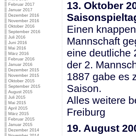
13. Oktober 20
Februar 2017
Januar 2017
Saisonspielta
Dezember 2016
November 2016
Einen knappen 
Oktober 2016
September 2016
Juli 2016
Mannschaft geg
Juni 2016
Mai 2016
eine deutliche 
März 2016
Februar 2016
der 2. Mannsch
Januar 2016
Dezember 2015
1887 gabe es 
November 2015
Oktober 2015
Saison.
September 2015
August 2015
Alles weitere 
Juli 2015
Mai 2015
April 2015
Freiburg
März 2015
Februar 2015
Januar 2015
19. August 20
Dezember 2014
November 2014