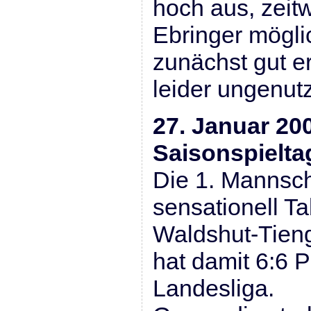
hoch aus, zeit
Ebringer mögli
zunächst gut e
leider ungenutz
27. Januar 200
Saisonspielta
Die 1. Mannsch
sensationell Ta
Waldshut-Tieng
hat damit 6:6 P
Landesliga.