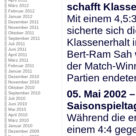
April 2012
schafft Klass
März 2012
Februar 2012
Mit einem 4,5:3
Januar 2012
Dezember 2011
sicherte sich d
November 2011
Oktober 2011
September 2011
Klassenerhalt i
Juli 2011
Juni 2011
Bert-Ram Sah 
April 2011
März 2011
der Match-Winn
Februar 2011
Januar 2011
Partien endete
Dezember 2010
November 2010
Oktober 2010
05. Mai 2002 –
September 2010
Juli 2010
Saisonspielta
Juni 2010
Mai 2010
Während die er
April 2010
März 2010
Januar 2010
einem 4:4 gege
Dezember 2009