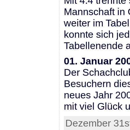
Mit 4:4 trennte 
Mannschaft in 
weiter im Tabel
konnte sich je
Tabellenende 
01. Januar 20
Der Schachclu
Besuchern dies
neues Jahr 20
mit viel Glück 
Dezember 31st