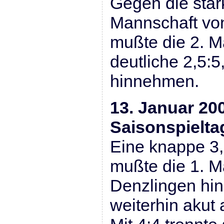
Gegen die star
Mannschaft vo
mußte die 2. M
deutliche 2,5:
hinnehmen.
13. Januar 200
Saisonspielta
Eine knappe 3,
mußte die 1. M
Denzlingen hin
weiterhin akut 