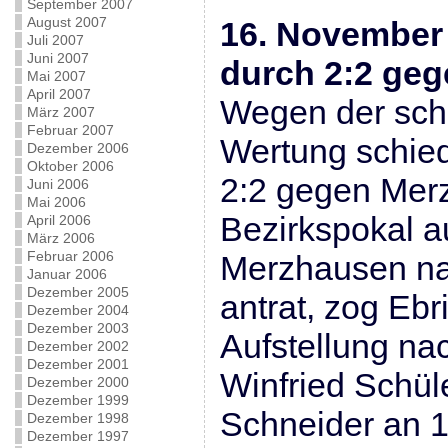
September 2007
August 2007
16. November
Juli 2007
Juni 2007
durch 2:2 ge
Mai 2007
April 2007
Wegen der schl
März 2007
Februar 2007
Wertung schied
Dezember 2006
Oktober 2006
2:2 gegen Mer
Juni 2006
Mai 2006
Bezirkspokal 
April 2006
März 2006
Februar 2006
Merzhausen na
Januar 2006
Dezember 2005
antrat, zog Ebr
Dezember 2004
Dezember 2003
Aufstellung na
Dezember 2002
Dezember 2001
Winfried Schül
Dezember 2000
Dezember 1999
Schneider an 1
Dezember 1998
Dezember 1997