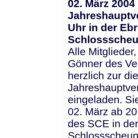
02. März 2004
Jahreshauptv
Uhr in der Ebr
Schlosssche
Alle Mitglieder
Gönner des Ver
herzlich zur di
Jahreshauptv
eingeladen. Si
02. März ab 20
des SCE in der
Schlossscheune