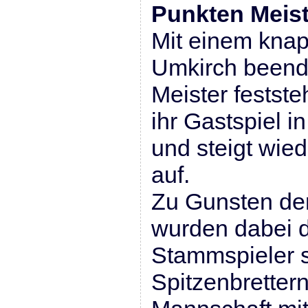
Punkten Meist
Mit einem knap
Umkirch beende
Meister festst
ihr Gastspiel i
und steigt wied
auf.
Zu Gunsten der
wurden dabei di
Stammspieler s
Spitzenbretter