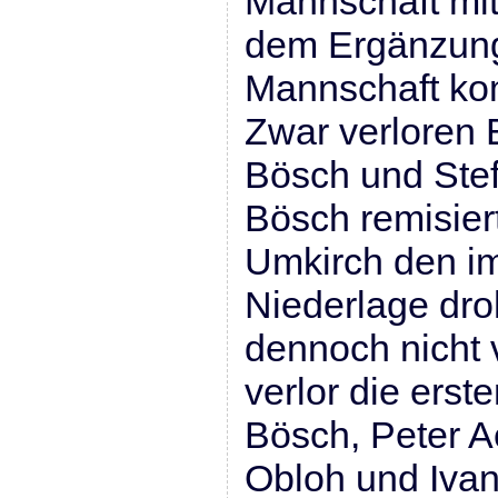
Mannschaft mit
dem Ergänzung
Mannschaft ko
Zwar verloren 
Bösch und Ste
Bösch remisier
Umkirch den im
Niederlage dr
dennoch nicht 
verlor die erst
Bösch, Peter 
Obloh und Ivan