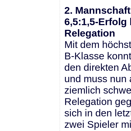
2. Mannschaft
6,5:1,5-Erfolg
Relegation
Mit dem höchst
B-Klasse konnt
den direkten A
und muss nun a
ziemlich schw
Relegation geg
sich in den let
zwei Spieler 