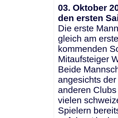
03. Oktober 2
den ersten Sa
Die erste Manns
gleich am erst
kommenden Son
Mitaufsteiger 
Beide Mannsch
angesichts der
anderen Clubs 
vielen schweiz
Spielern bereit