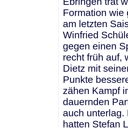
Ebringen trat w
Formation wie
am letzten Sai
Winfried Schül
gegen einen Sp
recht früh auf,
Dietz mit sei
Punkte besser
zähen Kampf in
dauernden Parti
auch unterlag.
hatten Stefan 