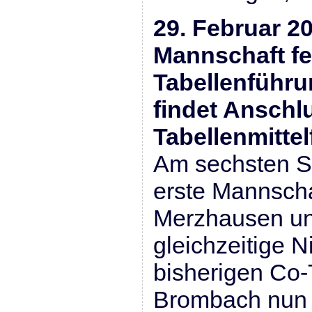
29. Februar 20
Mannschaft fe
Tabellenführu
findet Anschl
Tabellenmittel
Am sechsten S
erste Mannschaf
Merzhausen und
gleichzeitige 
bisherigen Co-
Brombach nun m