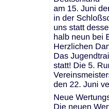
am 15. Juni de
in der Schloßs
uns statt dess
halb neun bei 
Herzlichen Dan
Das Jugendtrai
statt! Die 5. R
Vereinsmeister
den 22. Juni ve
Neue Wertungs
Die neuen Wer