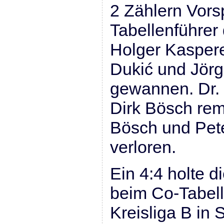
2 Zählern Vorsp
Tabellenführer 
Holger Kaspere
Dukić und Jörg
gewannen. Dr.
Dirk Bösch rem
Bösch und Pet
verloren.
Ein 4:4 holte 
beim Co-Tabell
Kreisliga B in