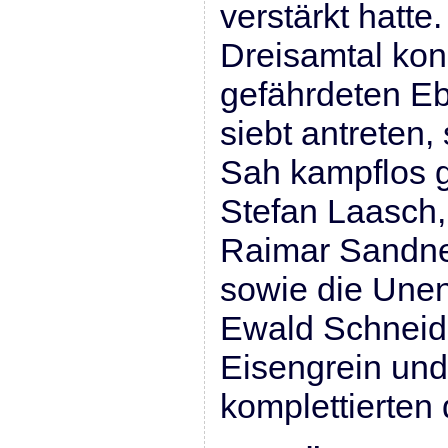
verstärkt hatte.
Dreisamtal kon
gefährdeten Eb
siebt antreten
Sah kampflos 
Stefan Laasch,
Raimar Sandne
sowie die Une
Ewald Schneid
Eisengrein und
komplettierten 