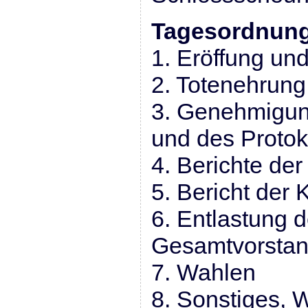
Tagesordnung
1. Eröffung u
2. Totenehrung
3. Genehmigun
und des Protok
4. Berichte der
5. Bericht der
6. Entlastung 
Gesamtvorsta
7. Wahlen
8. Sonstiges,