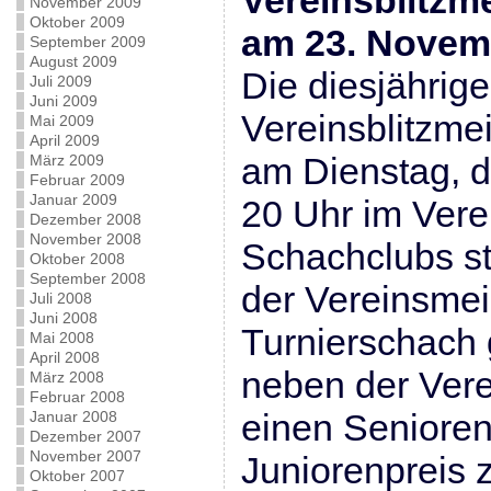
Vereinsblitzm
November 2009
Oktober 2009
am 23. Novem
September 2009
August 2009
Die diesjährige
Juli 2009
Juni 2009
Vereinsblitzmei
Mai 2009
April 2009
am Dienstag, 
März 2009
Februar 2009
Januar 2009
20 Uhr im Ver
Dezember 2008
November 2008
Schachclubs st
Oktober 2008
September 2008
der Vereinsmei
Juli 2008
Juni 2008
Turnierschach 
Mai 2008
April 2008
neben der Vere
März 2008
Februar 2008
einen Senioren
Januar 2008
Dezember 2007
November 2007
Juniorenpreis 
Oktober 2007