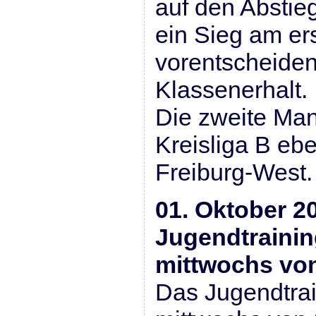
auf den Abstieg
ein Sieg am ers
vorentscheiden
Klassenerhalt.
Die zweite Mann
Kreisliga B ebe
Freiburg-West.
01. Oktober 2
Jugendtrainin
mittwochs von
Das Jugendtrain