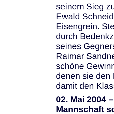
seinem Sieg zu
Ewald Schneid
Eisengrein. St
durch Bedenkze
seines Gegner
Raimar Sandner
schöne Gewinns
denen sie den 
damit den Klas
02. Mai 2004 – 
Mannschaft so