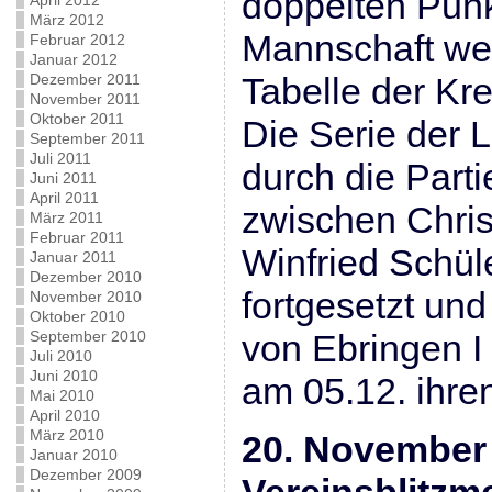
doppelten Punk
April 2012
März 2012
Mannschaft weit
Februar 2012
Januar 2012
Dezember 2011
Tabelle der Kre
November 2011
Oktober 2011
Die Serie der 
September 2011
Juli 2011
durch die Parti
Juni 2011
April 2011
zwischen Chri
März 2011
Februar 2011
Winfried Schül
Januar 2011
Dezember 2010
fortgesetzt un
November 2010
Oktober 2010
September 2010
von Ebringen I
Juli 2010
Juni 2010
am 05.12. ihre
Mai 2010
April 2010
März 2010
20. November
Januar 2010
Dezember 2009