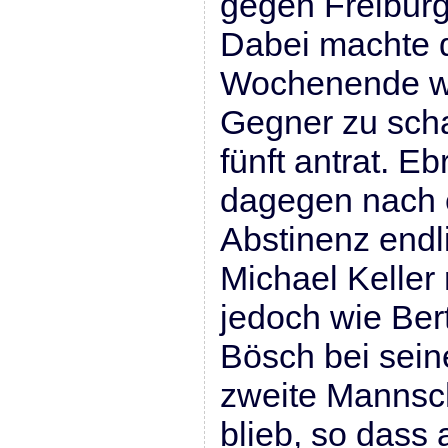
gegen Freibur
Dabei machte 
Wochenende w
Gegner zu scha
fünft antrat. E
dagegen nach 
Abstinenz endl
Michael Keller 
jedoch wie Be
Bösch bei sein
zweite Mannsc
blieb, so dass 