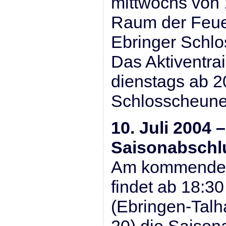
mittwochs von 
Raum der Feue
Ebringer Schlo
Das Aktiventrai
dienstags ab 2
Schlosscheune
10. Juli 2004 –
Saisonabschlu
Am kommenden 
findet ab 18:30
(Ebringen-Tal