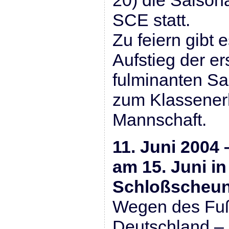
20) die Saison
SCE statt.
Zu feiern gibt
Aufstieg der e
fulminanten Sa
zum Klassenerh
Mannschaft.
11. Juni 2004
am 15. Juni in
Schloßscheune
Wegen des Fuß
Deutschland – 