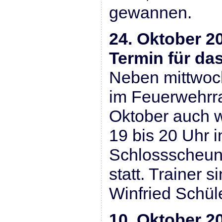
gewannen.
24. Oktober 20
Termin für da
Neben mittwoch
im Feuerwehrra
Oktober auch w
19 bis 20 Uhr i
Schlossscheune
statt. Trainer 
Winfried Schüle
10. Oktober 2