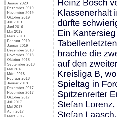
Heinz Bösch ve
Januar 2020
Dezember 2019
Klassenerhalt 
November 2019
Oktober 2019
dürfte schwier
Juli 2019
Juni 2019
Ein Kantersie
Mai 2019
März 2019
Tabellenletzte
Februar 2019
Januar 2019
Dezember 2018
brachte die zw
November 2018
Oktober 2018
auf den zweiten
September 2018
Mai 2018
Kreisliga B, 
März 2018
Februar 2018
Spieltag in Fo
Januar 2018
Dezember 2017
Spitzenreiter En
November 2017
Oktober 2017
Stefan Lorenz, 
Juli 2017
Mai 2017
April 2017
Stefan Laasch
März 2017