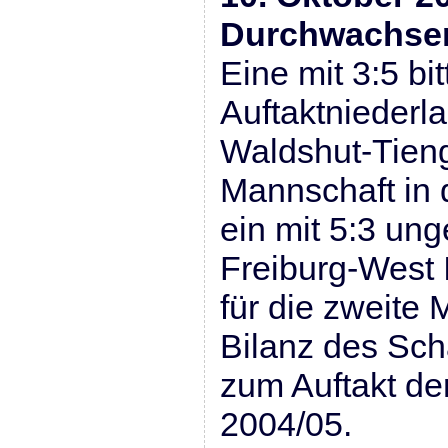
Durchwachsen
Eine mit 3:5 bit
Auftaktniederla
Waldshut-Tieng
Mannschaft in 
ein mit 5:3 ung
Freiburg-West I
für die zweite 
Bilanz des Sc
zum Auftakt d
2004/05.