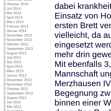
dabei krankhei
Oktober 2014
Juli 2014
Mai 2014
Einsatz von Ho
April 2014
März 2014
ersten Brett ve
Februar 2014
Januar 2014
vielleicht, da 
Dezember 2013
November 2013
eingesetzt wer
Oktober 2013
September 2013
mehr drin gew
August 2013
Juli 2013
Mit ebenfalls 3,
Mai 2013
April 2013
März 2013
Mannschaft un
Januar 2013
Dezember 2012
Merzhausen IV i
November 2012
Oktober 2012
Begegnung zwi
September 2012
August 2012
binnen einer W
Juli 2012
Mai 2012