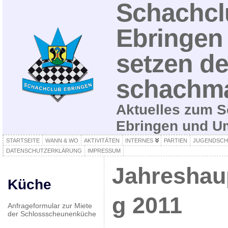
Schachcl
Ebringen 
setzen de
schachma
Aktuelles zum S
Ebringen und 
STARTSEITE
WANN & WO
AKTIVITÄTEN
INTERNES
PARTIEN
JUGENDSCH
DATENSCHUTZERKLÄRUNG
IMPRESSUM
Jahreshau
Küche
g 2011
Anfrageformular zur Miete
der Schlossscheunenküche