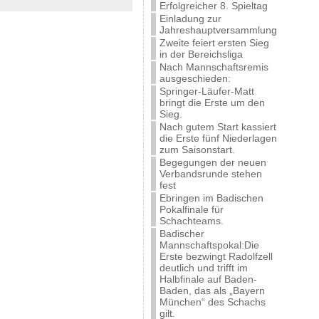
Erfolgreicher 8. Spieltag
Einladung zur
Jahreshauptversammlung
Zweite feiert ersten Sieg
in der Bereichsliga
Nach Mannschaftsremis
ausgeschieden:
Springer-Läufer-Matt
bringt die Erste um den
Sieg.
Nach gutem Start kassiert
die Erste fünf Niederlagen
zum Saisonstart.
Begegungen der neuen
Verbandsrunde stehen
fest
Ebringen im Badischen
Pokalfinale für
Schachteams.
Badischer
Mannschaftspokal:Die
Erste bezwingt Radolfzell
deutlich und trifft im
Halbfinale auf Baden-
Baden, das als „Bayern
München“ des Schachs
gilt.