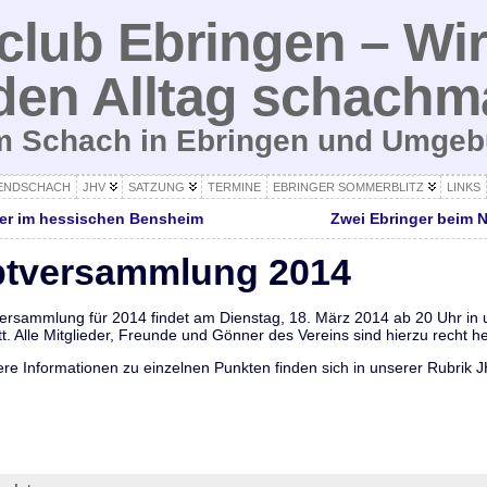
lub Ebringen – Wir
den Alltag schachm
um Schach in Ebringen und Umge
ENDSCHACH
JHV
SATZUNG
TERMINE
EBRINGER SOMMERBLITZ
LINKS
ter im hessischen Bensheim
Zwei Ebringer beim N
ptversammlung 2014
ersammlung für 2014 findet am Dienstag, 18. März 2014 ab 20 Uhr in u
. Alle Mitglieder, Freunde und Gönner des Vereins sind hierzu recht he
re Informationen zu einzelnen Punkten finden sich in unserer Rubrik J