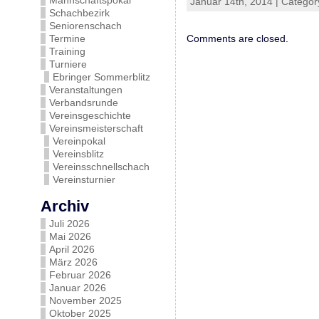
Mannschaftspokal
Januar 14th, 2014 | Categor
Schachbezirk
Seniorenschach
Termine
Comments are closed.
Training
Turniere
Ebringer Sommerblitz
Veranstaltungen
Verbandsrunde
Vereinsgeschichte
Vereinsmeisterschaft
Vereinpokal
Vereinsblitz
Vereinsschnellschach
Vereinsturnier
Archiv
Juli 2026
Mai 2026
April 2026
März 2026
Februar 2026
Januar 2026
November 2025
Oktober 2025