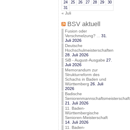
24
25
26
27
28
29
30
31
« Juli
BSV aktuell
Fusion oder
Verschmelzung? ...
31.
Juli 2026
Deutsche
Hochschulmeisterschaften
28. Juli 2026
SiB - August-Ausgabe
27.
Juli 2026
Memorandum zur
Strukturreform des
Schachs in Baden und
Württemberg
26. Juli
2026
Badische
Seniorenmannschaftsmeisterschaft
21. Juli 2026
11. Baden-
Württembergische
Senioren-Meisterschaft
14. Juli 2026
11. Baden-