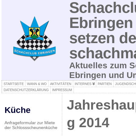
Schachcl
Ebringen 
setzen de
schachma
Aktuelles zum S
Ebringen und 
STARTSEITE
WANN & WO
AKTIVITÄTEN
INTERNES
PARTIEN
JUGENDSCH
DATENSCHUTZERKLÄRUNG
IMPRESSUM
Jahreshau
Küche
g 2014
Anfrageformular zur Miete
der Schlossscheunenküche