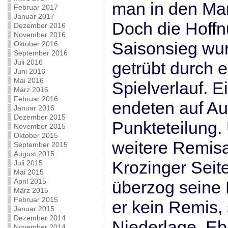
man in den Ma
Februar 2017
Januar 2017
Doch die Hoffn
Dezember 2016
November 2016
Saisonsieg wu
Oktober 2016
September 2016
Juli 2016
getrübt durch 
Juni 2016
Mai 2016
Spielverlauf. E
März 2016
Februar 2016
endeten auf Au
Januar 2016
Dezember 2015
Punkteteilung.
November 2015
Oktober 2015
weitere Remis
September 2015
August 2015
Krozinger Seit
Juli 2015
Mai 2015
April 2015
überzog seine 
März 2015
Februar 2015
er kein Remis,
Januar 2015
Dezember 2014
Niederlage. Eb
November 2014