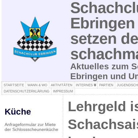
Schachcl
Ebringen 
setzen de
schachma
Aktuelles zum S
Ebringen und 
STARTSEITE
WANN & WO
AKTIVITÄTEN
INTERNES
PARTIEN
JUGENDSCH
DATENSCHUTZERKLÄRUNG
IMPRESSUM
Lehrgeld is
Küche
Schachsai
Anfrageformular zur Miete
der Schlossscheunenküche