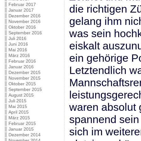
Februar 2017
die richtigen Z
Januar 2017
Dezember 2016
gelang ihm nicht
November 2016
Oktober 2016
was sein hochk
September 2016
Juli 2016
eiskalt auszun
Juni 2016
Mai 2016
ein gehörige Po
März 2016
Februar 2016
Januar 2016
Letztendlich w
Dezember 2015
November 2015
Mannschaftsre
Oktober 2015
September 2015
leistungsgerec
August 2015
Juli 2015
waren absolut g
Mai 2015
April 2015
spannend sein 
März 2015
Februar 2015
sich im weiter
Januar 2015
Dezember 2014
November 2014