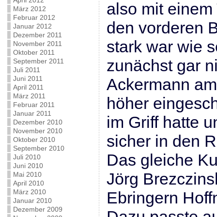
April 2012
also mit einem
März 2012
Februar 2012
den vorderen B
Januar 2012
Dezember 2011
stark war wie s
November 2011
Oktober 2011
zunächst gar ni
September 2011
Juli 2011
Juni 2011
Ackermann am 
April 2011
März 2011
höher eingesch
Februar 2011
Januar 2011
im Griff hatte 
Dezember 2010
November 2010
sicher in den 
Oktober 2010
September 2010
Das gleiche Ku
Juli 2010
Juni 2010
Jörg Brezczins
Mai 2010
April 2010
März 2010
Ebringern Hoff
Januar 2010
Dezember 2009
Dazu passte a