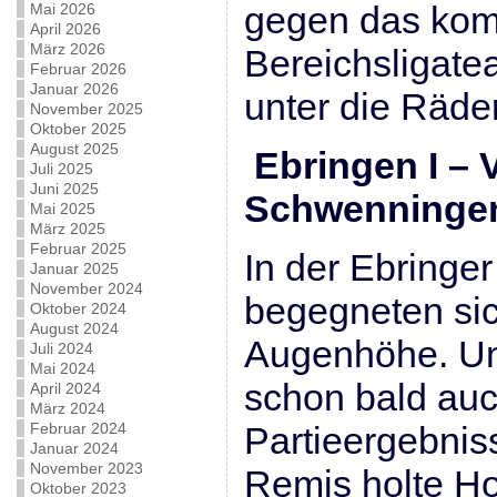
gegen das kom
Mai 2026
April 2026
März 2026
Bereichsligat
Februar 2026
Januar 2026
unter die Räder
November 2025
Oktober 2025
August 2025
Ebringen I – V
Juli 2025
Juni 2025
Schwenningen 
Mai 2025
März 2025
Februar 2025
In der Ebringe
Januar 2025
November 2024
begegneten si
Oktober 2024
August 2024
Augenhöhe. Un
Juli 2024
Mai 2024
schon bald auc
April 2024
März 2024
Februar 2024
Partieergebnis
Januar 2024
November 2023
Remis holte Ho
Oktober 2023