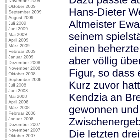
November 2009
Oktober 2009
Hans-Dieter We
September 2009
August 2009
Altmeister Ewal
Juli 2009
Juni 2009
seinem spiels
Mai 2009
April 2009
einen beherzte
März 2009
Februar 2009
Januar 2009
aber völlig üb
Dezember 2008
November 2008
Figur, so dass
Oktober 2008
September 2008
Kurz zuvor hatt
Juli 2008
Juni 2008
Kendzia an Bret
Mai 2008
April 2008
gewonnen und
März 2008
Februar 2008
Zwischenergebni
Januar 2008
Dezember 2007
November 2007
Die letzten dre
Oktober 2007