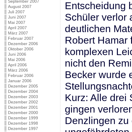
September 2007
Entscheidung b
August 2007
Juli 2007
Schüler verlor
Juni 2007
Mai 2007
deutlichen Mate
April 2007
März 2007
Robert Hamar 
Februar 2007
Dezember 2006
komplexen Leic
Oktober 2006
Juni 2006
Mai 2006
nicht den Rem
April 2006
März 2006
Becker wurde ei
Februar 2006
Januar 2006
Stellungsnacht
Dezember 2005
Dezember 2004
Kurz: Alle drei
Dezember 2003
Dezember 2002
gingen verlore
Dezember 2001
Dezember 2000
Denzlingen zu
Dezember 1999
Dezember 1998
Dezember 1997