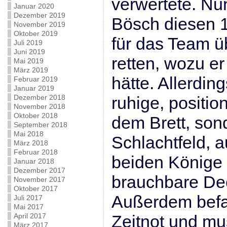
verwertete. Nu
Januar 2020
Dezember 2019
Bösch diesen 
November 2019
Oktober 2019
für das Team üb
Juli 2019
Juni 2019
retten, wozu er
Mai 2019
März 2019
hätte. Allerdin
Februar 2019
Januar 2019
Dezember 2018
ruhige, positio
November 2018
Oktober 2018
dem Brett, son
September 2018
Mai 2018
Schlachtfeld, a
März 2018
Februar 2018
beiden Könige 
Januar 2018
Dezember 2017
brauchbare De
November 2017
Oktober 2017
Außerdem befa
Juli 2017
Mai 2017
April 2017
Zeitnot und mu
März 2017