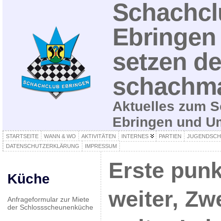
Schachcl
Ebringen 
setzen de
schachma
Aktuelles zum S
Ebringen und 
STARTSEITE
WANN & WO
AKTIVITÄTEN
INTERNES
PARTIEN
JUGENDSCH
DATENSCHUTZERKLÄRUNG
IMPRESSUM
Erste punkt
Küche
weiter, Zwe
Anfrageformular zur Miete
der Schlossscheunenküche