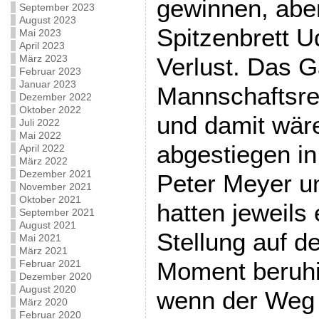
gewinnen, abe
September 2023
August 2023
Spitzenbrett U
Mai 2023
April 2023
März 2023
Verlust. Das G
Februar 2023
Januar 2023
Mannschaftsre
Dezember 2022
Oktober 2022
und damit wär
Juli 2022
Mai 2022
abgestiegen in
April 2022
März 2022
Dezember 2021
Peter Meyer u
November 2021
Oktober 2021
hatten jeweils 
September 2021
August 2021
Stellung auf d
Mai 2021
März 2021
Moment beruhi
Februar 2021
Dezember 2020
August 2020
wenn der Weg
März 2020
Februar 2020