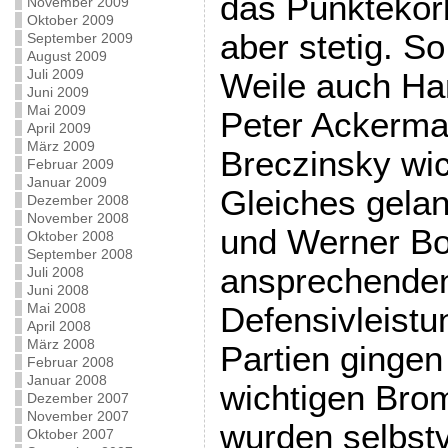
das Punktekör
November 2009
Oktober 2009
aber stetig. S
September 2009
August 2009
Juli 2009
Weile auch Ha
Juni 2009
Mai 2009
Peter Ackerma
April 2009
März 2009
Breczinsky wic
Februar 2009
Januar 2009
Gleiches gelan
Dezember 2008
November 2008
und Werner Bo
Oktober 2008
September 2008
ansprechende
Juli 2008
Juni 2008
Mai 2008
Defensivleistu
April 2008
März 2008
Partien gingen
Februar 2008
Januar 2008
wichtigen Bro
Dezember 2007
November 2007
wurden selbstv
Oktober 2007