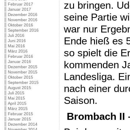
zu bringen. Ud
Februar 2017
Januar 2017
seine Partie w
Dezember 2016
November 2016
Oktober 2016
war nur Ergeb
September 2016
Juli 2016
Ende hieß es 5
Juni 2016
Mai 2016
so spielt die E
März 2016
Februar 2016
kommenden Jah
Januar 2016
Dezember 2015
November 2015
Landesliga. E
Oktober 2015
September 2015
nach einer du
August 2015
Juli 2015
Saison.
Mai 2015
April 2015
März 2015
Brombach II –
Februar 2015
Januar 2015
Dezember 2014
November 2014