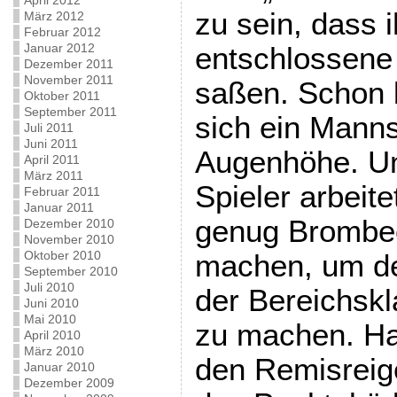
April 2012
zu sein, dass 
März 2012
Februar 2012
Januar 2012
entschlossene
Dezember 2011
November 2011
saßen. Schon b
Oktober 2011
September 2011
sich ein Mann
Juli 2011
Juni 2011
Augenhöhe. Un
April 2011
März 2011
Spieler arbeite
Februar 2011
Januar 2011
genug Brombee
Dezember 2010
November 2010
Oktober 2010
machen, um de
September 2010
Juli 2010
der Bereichskl
Juni 2010
Mai 2010
zu machen. Ha
April 2010
März 2010
den Remisreige
Januar 2010
Dezember 2009