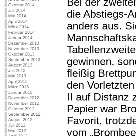
Bei der zweit
Oktober 2014
Juli 2014
die Abstiegs-A
Mai 2014
April 2014
anders aus. Si
März 2014
Februar 2014
Mannschaftsk
Januar 2014
Dezember 2013
Tabellenzweit
November 2013
Oktober 2013
gewinnen, sond
September 2013
August 2013
fleißig Brettp
Juli 2013
Mai 2013
April 2013
den Vorletzte
März 2013
Januar 2013
II auf Distanz
Dezember 2012
November 2012
Papier war Br
Oktober 2012
September 2012
Favorit, trotz
August 2012
Juli 2012
vom „Brombeer
Mai 2012