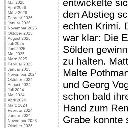
entwickelte si
Mai 2026
April 2026
den Abstieg s
März 2026
Februar 2026
echten Krimi. 
Januar 2026
November 2025
Oktober 2025
war klar: Die 
August 2025
Juli 2025
Sölden gewinn
Juni 2025
Mai 2025
zu halten. Ma
März 2025
Februar 2025
Januar 2025
Malte Pothman
November 2024
Oktober 2024
und Georg Vog
August 2024
Juli 2024
schon bald ihr
Mai 2024
April 2024
Hand zum Remi
März 2024
Februar 2024
Januar 2024
Grabe konnte s
November 2023
Oktober 2023