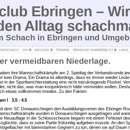
lub Ebringen – Wir
den Alltag schachm
um Schach in Ebringen und Umge
ENDSCHACH
JHV
SATZUNG
TERMINE
EBRINGER SOMMERBLITZ
LINKS
er vermeidbaren Niederlage.
ben ihre Mannschaftskämpfe am 2. Spieltag der Verbandsrunde jewei
er kein Drama. Ein Drama ist allerdings, dass es immer wieder Leute
t in der Sportberichterstattung eine nicht totzukriegende Floskel. Ve
et, nicht das, was man konjunktivisch hätte vermeiden wollen. Desha
lich etwas vollkommen Irreales. Zu den Fakten:
n I 3,5 : 4,5
it dem SC Donaueschingen den Ausbildungsverein des Ebringer Rout
Mannschaftskämpfe wurden in Donaueschingen ausgetragen und waren
ie Neuauflage in der Schlossscheune begann mit einem Fehlstart de
sglückte, dass er seine Partie frühzeitig aufgeben musste. An den Sp
Vogelbacher mit bärenstarken Gegnern zu tun, denen sie auf Dauer n