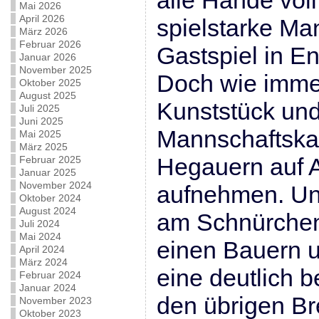
alle Hände voll
Mai 2026
April 2026
spielstarke Ma
März 2026
Februar 2026
Gastspiel in En
Januar 2026
November 2025
Doch wie imme
Oktober 2025
August 2025
Kunststück un
Juli 2025
Juni 2025
Mannschaftska
Mai 2025
März 2025
Hegauern auf
Februar 2025
Januar 2025
November 2024
aufnehmen. Und
Oktober 2024
August 2024
am Schnürche
Juli 2024
Mai 2024
einen Bauern u
April 2024
März 2024
eine deutlich b
Februar 2024
Januar 2024
den übrigen Bre
November 2023
Oktober 2023