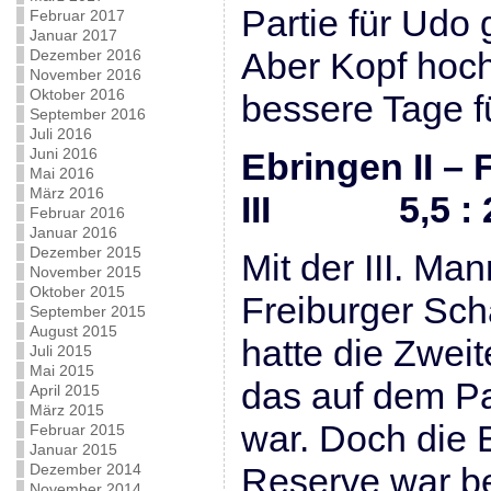
Partie für Udo
Februar 2017
Januar 2017
Aber Kopf hoc
Dezember 2016
November 2016
Oktober 2016
bessere Tage fü
September 2016
Juli 2016
Juni 2016
Ebringen II –
Mai 2016
März 2016
III 5,5 : 2
Februar 2016
Januar 2016
Dezember 2015
Mit der III. Ma
November 2015
Oktober 2015
Freiburger Sch
September 2015
August 2015
hatte die Zwei
Juli 2015
Mai 2015
das auf dem Pap
April 2015
März 2015
war. Doch die 
Februar 2015
Januar 2015
Dezember 2014
Reserve war be
November 2014