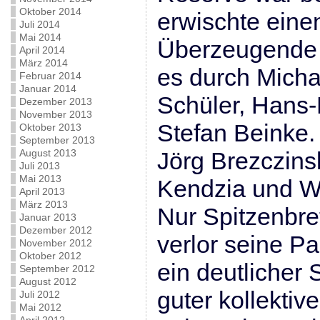
Oktober 2014
erwischte eine
Juli 2014
Mai 2014
Überzeugende 
April 2014
März 2014
es durch Micha
Februar 2014
Januar 2014
Schüler, Hans-
Dezember 2013
November 2013
Stefan Beinke.
Oktober 2013
September 2013
August 2013
Jörg Brezczinsk
Juli 2013
Mai 2013
Kendzia und We
April 2013
März 2013
Nur Spitzenbre
Januar 2013
Dezember 2012
verlor seine P
November 2012
Oktober 2012
ein deutlicher
September 2012
August 2012
guter kollektiv
Juli 2012
Mai 2012