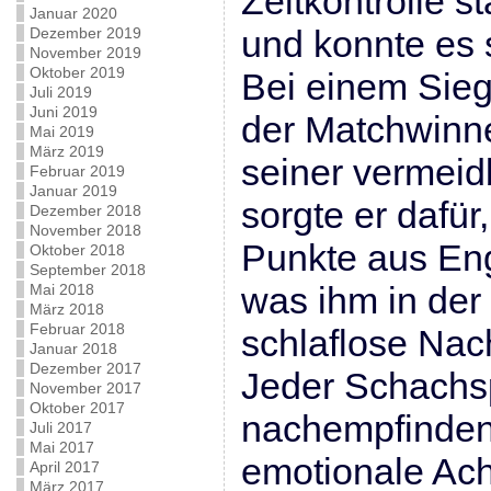
Zeitkontrolle s
Januar 2020
und konnte es s
Dezember 2019
November 2019
Oktober 2019
Bei einem Sieg
Juli 2019
Juni 2019
der Matchwinn
Mai 2019
März 2019
seiner vermeid
Februar 2019
Januar 2019
sorgte er dafür
Dezember 2018
November 2018
Punkte aus En
Oktober 2018
September 2018
was ihm in der
Mai 2018
März 2018
Februar 2018
schlaflose Nach
Januar 2018
Dezember 2017
Jeder Schachs
November 2017
Oktober 2017
nachempfinden,
Juli 2017
Mai 2017
emotionale Ach
April 2017
März 2017