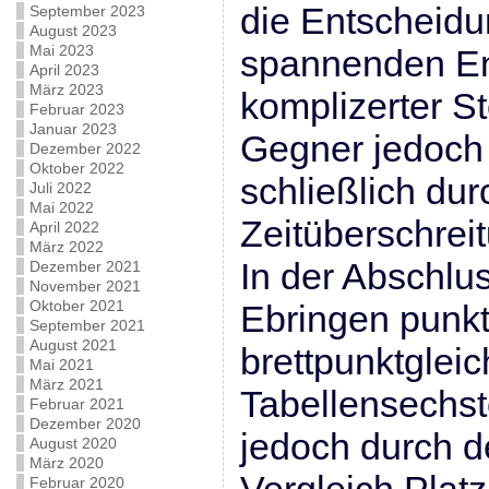
die Entscheidu
September 2023
August 2023
Mai 2023
spannenden En
April 2023
März 2023
komplizerter S
Februar 2023
Januar 2023
Gegner jedoch i
Dezember 2022
Oktober 2022
schließlich dur
Juli 2022
Mai 2022
Zeitüberschrei
April 2022
März 2022
In der Abschlus
Dezember 2021
November 2021
Oktober 2021
Ebringen punkt
September 2021
August 2021
brettpunktglei
Mai 2021
März 2021
Tabellensechst
Februar 2021
Dezember 2020
jedoch durch d
August 2020
März 2020
Februar 2020