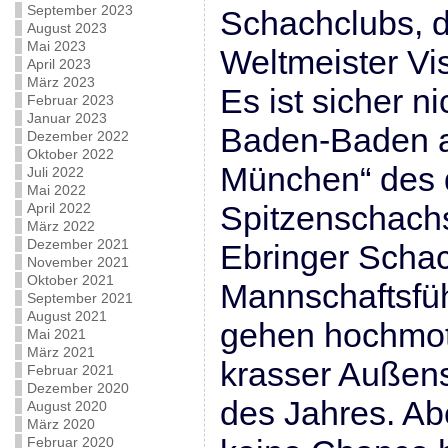
September 2023
Schachclubs, d
August 2023
Mai 2023
Weltmeister V
April 2023
März 2023
Es ist sicher n
Februar 2023
Januar 2023
Baden-Baden a
Dezember 2022
Oktober 2022
München“ des 
Juli 2022
Mai 2022
Spitzenschach
April 2022
März 2022
Dezember 2021
Ebringer Scha
November 2021
Oktober 2021
Mannschaftsfü
September 2021
August 2021
gehen hochmoti
Mai 2021
März 2021
krasser Außens
Februar 2021
Dezember 2020
des Jahres. A
August 2020
März 2020
Februar 2020