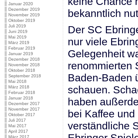
keine Chance h
Januar 2020
Dezember 2019
bekanntlich nu
November 2019
Oktober 2019
Juli 2019
Der SC Ebringe
Juni 2019
Mai 2019
nur viele Ebrin
März 2019
Februar 2019
Gelegenheit w
Januar 2019
Dezember 2018
renommierten 
November 2018
Oktober 2018
Baden-Baden üb
September 2018
Mai 2018
schauen. Schac
März 2018
Februar 2018
Januar 2018
haben außerde
Dezember 2017
November 2017
bei Kaffee un
Oktober 2017
Juli 2017
verständliche 
Mai 2017
April 2017
Ebringer Spiele
März 2017