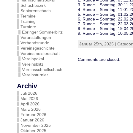
Mannschaftspokal
2. Runde – Sonntag, 09.11.2
3. Runde – Sonntag, 30.11.2
Schachbezirk
4. Runde – Sonntag, 11.01.2
Seniorenschach
5. Runde – Sonntag, 01.02.
Termine
6. Runde – Sonntag, 22.02.
Training
7. Runde – Sonntag, 22.03.
Turniere
8. Runde – Sonntag, 19.04.
Ebringer Sommerblitz
9. Runde – Sonntag, 10.05.
Veranstaltungen
Verbandsrunde
Januar 25th, 2025 | Categor
Vereinsgeschichte
Vereinsmeisterschaft
Vereinpokal
Comments are closed.
Vereinsblitz
Vereinsschnellschach
Vereinsturnier
Archiv
Juli 2026
Mai 2026
April 2026
März 2026
Februar 2026
Januar 2026
November 2025
Oktober 2025