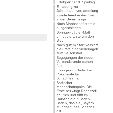
Erfolgreicher 8. Spieltag
Einladung zur
Jahreshauptversammlung
Zweite feiert ersten Sieg
in der Bereichsliga
Nach Mannschaftsremis
ausgeschieden:
Springer-Läufer-Matt
bringt die Erste um den
Sieg.
Nach gutem Start kassiert
die Erste fünf Niederlagen
zum Saisonstart.
Begegungen der neuen
Verbandsrunde stehen
fest
Ebringen im Badischen
Pokalfinale für
Schachteams.
Badischer
Mannschaftspokal:Die
Erste bezwingt Radolfzell
deutlich und trifft im
Halbfinale auf Baden-
Baden, das als „Bayern
München“ des Schachs
gilt.