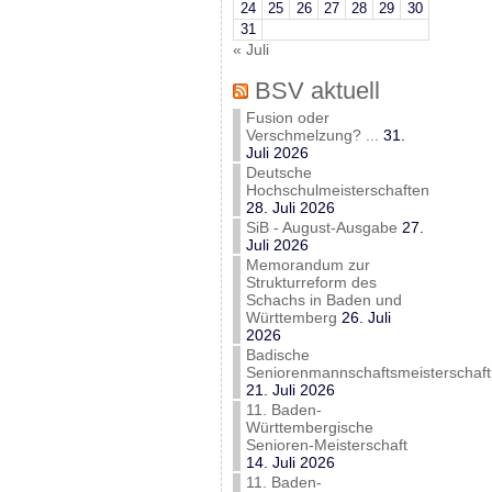
24
25
26
27
28
29
30
31
« Juli
BSV aktuell
Fusion oder
Verschmelzung? ...
31.
Juli 2026
Deutsche
Hochschulmeisterschaften
28. Juli 2026
SiB - August-Ausgabe
27.
Juli 2026
Memorandum zur
Strukturreform des
Schachs in Baden und
Württemberg
26. Juli
2026
Badische
Seniorenmannschaftsmeisterschaft
21. Juli 2026
11. Baden-
Württembergische
Senioren-Meisterschaft
14. Juli 2026
11. Baden-