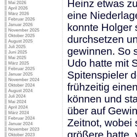
Heinz etwas zu
Mai 2026
April 2026
eine Niederlag
März 2026
Februar 2026
konnte Holger 
Januar 2026
November 2025
Oktober 2025
durchsetzen un
August 2025
Juli 2025
gewinnen. So s
Juni 2025
Mai 2025
Udo hatte mit
März 2025
Februar 2025
Spitenspieler
Januar 2025
November 2024
frühzeitig ein
Oktober 2024
August 2024
können und sta
Juli 2024
Mai 2024
April 2024
über auf Gewinn
März 2024
Februar 2024
Zeitnot, wobei
Januar 2024
November 2023
größere hatte,
Oktober 2023