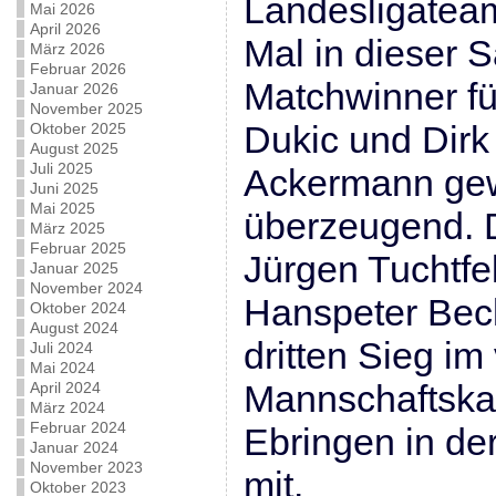
Landesligateam
Mai 2026
April 2026
Mal in dieser 
März 2026
Februar 2026
Matchwinner fü
Januar 2026
November 2025
Dukic und Dirk
Oktober 2025
August 2025
Juli 2025
Ackermann gew
Juni 2025
Mai 2025
überzeugend. 
März 2025
Februar 2025
Jürgen Tuchtfe
Januar 2025
November 2024
Hanspeter Beck
Oktober 2024
August 2024
dritten Sieg im
Juli 2024
Mai 2024
Mannschaftskam
April 2024
März 2024
Februar 2024
Ebringen in de
Januar 2024
November 2023
mit.
Oktober 2023