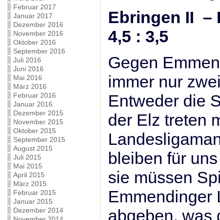
Februar 2017
Ebringen II –
Januar 2017
Dezember 2016
4,5 : 3,5
November 2016
Oktober 2016
September 2016
Gegen Emmend
Juli 2016
Juni 2016
immer nur zwei
Mai 2016
März 2016
Februar 2016
Entweder die 
Januar 2016
Dezember 2015
der Elz treten 
November 2015
Oktober 2015
Landesligaman
September 2015
August 2015
bleiben für un
Juli 2015
Mai 2015
sie müssen Spi
April 2015
März 2015
Emmendinger 
Februar 2015
Januar 2015
Dezember 2014
abgeben, was d
November 2014