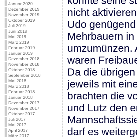
konnte seine s
Januar 2020
nicht aktiviere
Dezember 2019
November 2019
Oktober 2019
Udo genügend 
Juli 2019
Juni 2019
Mehrbauern in 
Mai 2019
März 2019
umzumünzen. A
Februar 2019
Januar 2019
waren Freibaue
Dezember 2018
November 2018
Da die übrigen
Oktober 2018
September 2018
jeweils mit ei
Mai 2018
März 2018
Februar 2018
brachten die v
Januar 2018
Dezember 2017
und Lutz den e
November 2017
Oktober 2017
Mannschaftssie
Juli 2017
Mai 2017
darf es weiter
April 2017
März 2017