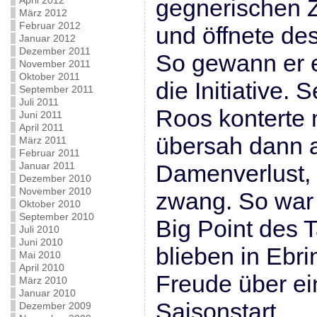
April 2012
gegnerischen 
März 2012
Februar 2012
und öffnete des
Januar 2012
Dezember 2011
So gewann er 
November 2011
Oktober 2011
die Initiative.
September 2011
Juli 2011
Roos konterte 
Juni 2011
April 2011
übersah dann 
März 2011
Februar 2011
Januar 2011
Damenverlust, 
Dezember 2010
November 2010
zwang. So war 
Oktober 2010
September 2010
Big Point des 
Juli 2010
Juni 2010
blieben in Ebri
Mai 2010
April 2010
Freude über e
März 2010
Januar 2010
Saisonstart.
Dezember 2009