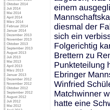
Oktober 2014
einem ausgegl
Juli 2014
Mai 2014
Mannschaftskam
April 2014
März 2014
diesmal der Fa
Februar 2014
Januar 2014
sich ein verbis
Dezember 2013
November 2013
Folgerichtig ka
Oktober 2013
September 2013
August 2013
Brettern zu Re
Juli 2013
Mai 2013
Punkteteilung 
April 2013
März 2013
Ebringer Manns
Januar 2013
Dezember 2012
Winfried Schül
November 2012
Oktober 2012
Matchwinner w
September 2012
August 2012
hatte eine Sc
Juli 2012
Mai 2012