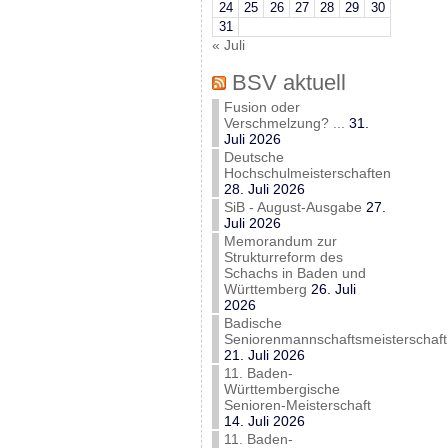
24
25
26
27
28
29
30
31
« Juli
BSV aktuell
Fusion oder
Verschmelzung? ...
31.
Juli 2026
Deutsche
Hochschulmeisterschaften
28. Juli 2026
SiB - August-Ausgabe
27.
Juli 2026
Memorandum zur
Strukturreform des
Schachs in Baden und
Württemberg
26. Juli
2026
Badische
Seniorenmannschaftsmeisterschaft
21. Juli 2026
11. Baden-
Württembergische
Senioren-Meisterschaft
14. Juli 2026
11. Baden-