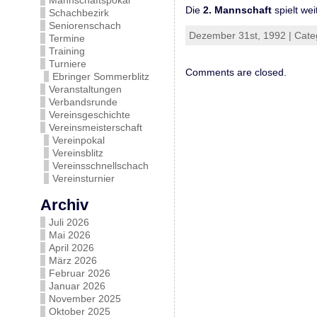
Mannschaftspokal
Die
2. Mannschaft
spielt wei
Schachbezirk
Seniorenschach
Dezember 31st, 1992 | Cate
Termine
Training
Turniere
Comments are closed.
Ebringer Sommerblitz
Veranstaltungen
Verbandsrunde
Vereinsgeschichte
Vereinsmeisterschaft
Vereinpokal
Vereinsblitz
Vereinsschnellschach
Vereinsturnier
Archiv
Juli 2026
Mai 2026
April 2026
März 2026
Februar 2026
Januar 2026
November 2025
Oktober 2025