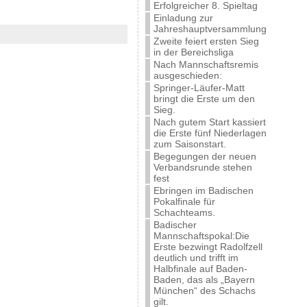
Erfolgreicher 8. Spieltag
Einladung zur
Jahreshauptversammlung
Zweite feiert ersten Sieg
in der Bereichsliga
Nach Mannschaftsremis
ausgeschieden:
Springer-Läufer-Matt
bringt die Erste um den
Sieg.
Nach gutem Start kassiert
die Erste fünf Niederlagen
zum Saisonstart.
Begegungen der neuen
Verbandsrunde stehen
fest
Ebringen im Badischen
Pokalfinale für
Schachteams.
Badischer
Mannschaftspokal:Die
Erste bezwingt Radolfzell
deutlich und trifft im
Halbfinale auf Baden-
Baden, das als „Bayern
München“ des Schachs
gilt.