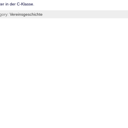
ter in der C-Klasse.
gory:
Vereinsgeschichte