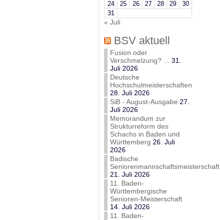
24
25
26
27
28
29
30
31
« Juli
BSV aktuell
Fusion oder
Verschmelzung? ...
31.
Juli 2026
Deutsche
Hochschulmeisterschaften
28. Juli 2026
SiB - August-Ausgabe
27.
Juli 2026
Memorandum zur
Strukturreform des
Schachs in Baden und
Württemberg
26. Juli
2026
Badische
Seniorenmannschaftsmeisterschaft
21. Juli 2026
11. Baden-
Württembergische
Senioren-Meisterschaft
14. Juli 2026
11. Baden-