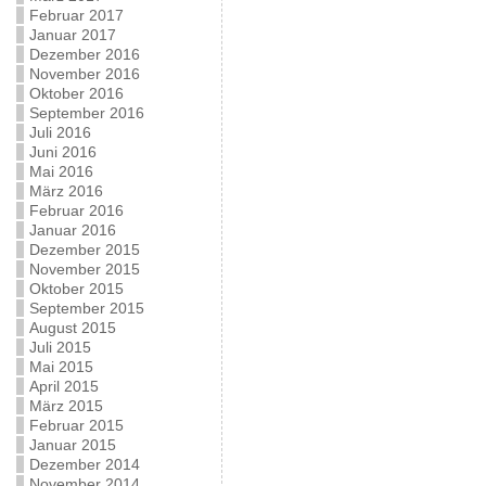
Februar 2017
Januar 2017
Dezember 2016
November 2016
Oktober 2016
September 2016
Juli 2016
Juni 2016
Mai 2016
März 2016
Februar 2016
Januar 2016
Dezember 2015
November 2015
Oktober 2015
September 2015
August 2015
Juli 2015
Mai 2015
April 2015
März 2015
Februar 2015
Januar 2015
Dezember 2014
November 2014