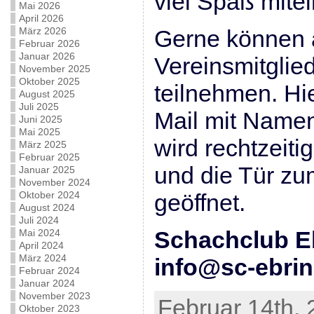
viel Spaß mitei
Mai 2026
April 2026
März 2026
Gerne können 
Februar 2026
Januar 2026
Vereinsmitglie
November 2025
Oktober 2025
teilnehmen. Hie
August 2025
Juli 2025
Mail mit Name
Juni 2025
Mai 2025
wird rechtzeiti
März 2025
Februar 2025
und die Tür zu
Januar 2025
November 2024
Oktober 2024
geöffnet.
August 2024
Juli 2024
Schachclub Eb
Mai 2024
April 2024
März 2024
info@sc-ebri
Februar 2024
Januar 2024
November 2023
Februar 14th, 
Oktober 2023