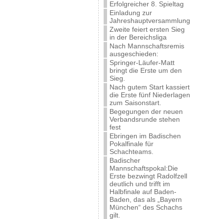
Erfolgreicher 8. Spieltag
Einladung zur
Jahreshauptversammlung
Zweite feiert ersten Sieg
in der Bereichsliga
Nach Mannschaftsremis
ausgeschieden:
Springer-Läufer-Matt
bringt die Erste um den
Sieg.
Nach gutem Start kassiert
die Erste fünf Niederlagen
zum Saisonstart.
Begegungen der neuen
Verbandsrunde stehen
fest
Ebringen im Badischen
Pokalfinale für
Schachteams.
Badischer
Mannschaftspokal:Die
Erste bezwingt Radolfzell
deutlich und trifft im
Halbfinale auf Baden-
Baden, das als „Bayern
München“ des Schachs
gilt.