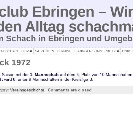
lub Ebringen – Wir
den Alltag schachm
um Schach in Ebringen und Umge
ENDSCHACH
JHV
SATZUNG
TERMINE
EBRINGER SOMMERBLITZ
LINKS
ick 1972
 Saison mit der
1. Mannschaft
auf dem 4. Platz von 10 Mannschaften u
ft
wird 8. unter 9 Mannschaften in der Kreisliga B.
gory:
Vereinsgeschichte
|
Comments are closed