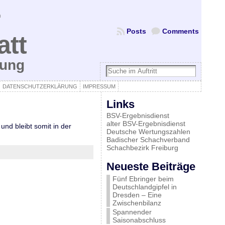
Posts
Comments
att
bung
DATENSCHUTZERKLÄRUNG
IMPRESSUM
Links
BSV-Ergebnisdienst
alter BSV-Ergebnisdienst
nd bleibt somit in der
Deutsche Wertungszahlen
Badischer Schachverband
Schachbezirk Freiburg
Neueste Beiträge
Fünf Ebringer beim
Deutschlandgipfel in
Dresden – Eine
Zwischenbilanz
Spannender
Saisonabschluss