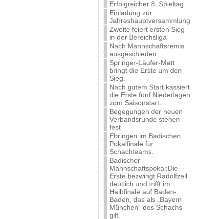
Erfolgreicher 8. Spieltag
Einladung zur
Jahreshauptversammlung
Zweite feiert ersten Sieg
in der Bereichsliga
Nach Mannschaftsremis
ausgeschieden:
Springer-Läufer-Matt
bringt die Erste um den
Sieg.
Nach gutem Start kassiert
die Erste fünf Niederlagen
zum Saisonstart.
Begegungen der neuen
Verbandsrunde stehen
fest
Ebringen im Badischen
Pokalfinale für
Schachteams.
Badischer
Mannschaftspokal:Die
Erste bezwingt Radolfzell
deutlich und trifft im
Halbfinale auf Baden-
Baden, das als „Bayern
München“ des Schachs
gilt.