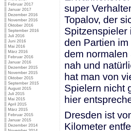
Februar 2017
super Verhalte
Januar 2017
Dezember 2016
Topalov, der si
November 2016
Oktober 2016
Spitzenspieler
September 2016
Juli 2016
den Partien im
Juni 2016
Mai 2016
dem normalen 
März 2016
Februar 2016
Januar 2016
nah und natürli
Dezember 2015
November 2015
hat man von vi
Oktober 2015
September 2015
Spielern nicht
August 2015
Juli 2015
hier entsprech
Mai 2015
April 2015
März 2015
Dresden ist vo
Februar 2015
Januar 2015
Kilometer entf
Dezember 2014
November 2014