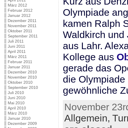
Kurz aus Denzl
April 2012
März 2012
Olympiade ange
Februar 2012
Januar 2012
kamen Ralph S
Dezember 2011
November 2011
Oktober 2011
Waldkirch und
September 2011
Juli 2011
aus Lahr. Alex
Juni 2011
April 2011
Kollege aus
Ob
März 2011
Februar 2011
gerade das Op
Januar 2011
Dezember 2010
die Olympiade n
November 2010
Oktober 2010
gewöhnliche Z
September 2010
Juli 2010
Juni 2010
Mai 2010
November 23rd
April 2010
März 2010
Allgemein,
Tur
Januar 2010
Dezember 2009