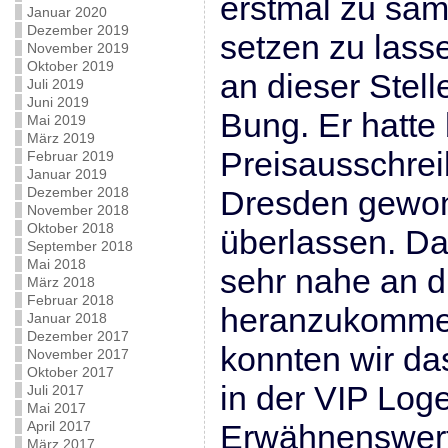
erstmal zu sam
Januar 2020
Dezember 2019
setzen zu lass
November 2019
Oktober 2019
an dieser Stell
Juli 2019
Juni 2019
Bung. Er hatte
Mai 2019
März 2019
Preisausschrei
Februar 2019
Januar 2019
Dezember 2018
Dresden gewon
November 2018
Oktober 2018
überlassen. Da
September 2018
Mai 2018
sehr nahe an di
März 2018
Februar 2018
heranzukomme
Januar 2018
Dezember 2017
konnten wir das
November 2017
Oktober 2017
in der VIP Log
Juli 2017
Mai 2017
April 2017
Erwähnenswert 
März 2017