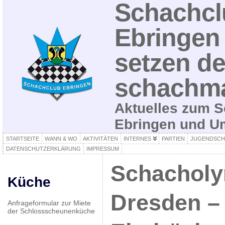
Schachcl
Ebringen 
setzen de
schachma
Aktuelles zum S
Ebringen und 
STARTSEITE
WANN & WO
AKTIVITÄTEN
INTERNES
PARTIEN
JUGENDSCH
DATENSCHUTZERKLÄRUNG
IMPRESSUM
Schacholy
Küche
Dresden –
Anfrageformular zur Miete
der Schlossscheunenküche