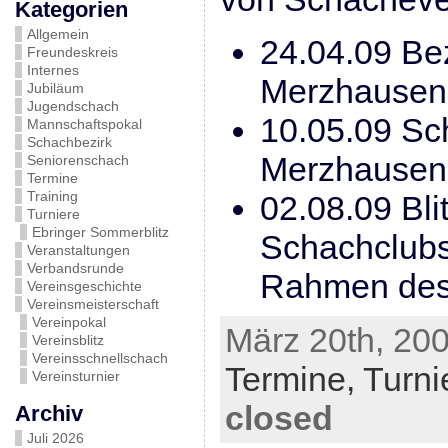
Kategorien
Allgemein
24.04.09 Bez
Freundeskreis
Internes
Merzhausen
Jubiläum
Jugendschach
10.05.09 Sch
Mannschaftspokal
Schachbezirk
Merzhausen
Seniorenschach
Termine
Training
02.08.09 Bli
Turniere
Ebringer Sommerblitz
Schachclub
Veranstaltungen
Verbandsrunde
Rahmen des 
Vereinsgeschichte
Vereinsmeisterschaft
Vereinpokal
März 20th, 200
Vereinsblitz
Vereinsschnellschach
Termine,
Turni
Vereinsturnier
closed
Archiv
Juli 2026