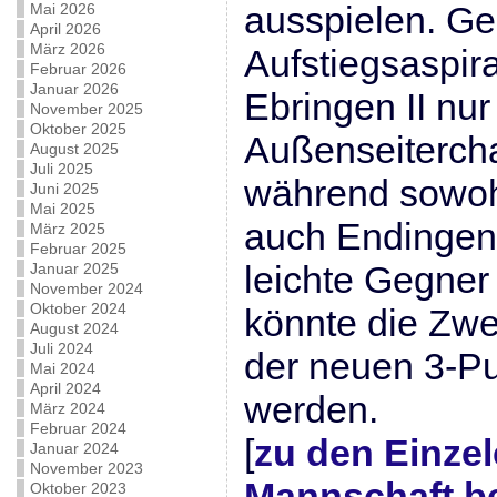
ausspielen. G
Mai 2026
April 2026
März 2026
Aufstiegsaspir
Februar 2026
Januar 2026
Ebringen II nur
November 2025
Oktober 2025
Außenseiterch
August 2025
Juli 2025
während sowo
Juni 2025
Mai 2025
auch Endingen
März 2025
Februar 2025
leichte Gegne
Januar 2025
November 2024
Oktober 2024
könnte die Zwe
August 2024
Juli 2024
der neuen 3-P
Mai 2024
April 2024
werden.
März 2024
Februar 2024
[
zu den Einzel
Januar 2024
November 2023
Mannschaft b
Oktober 2023